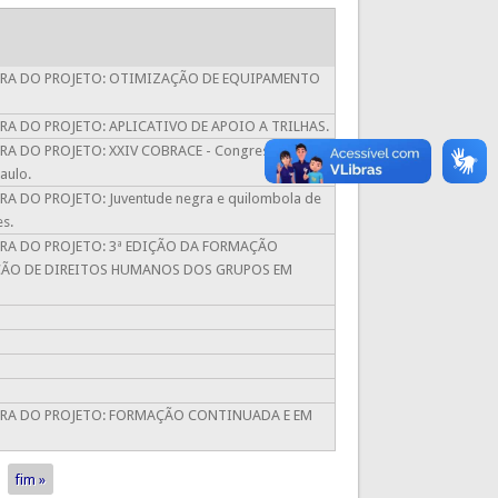
IRA DO PROJETO: OTIMIZAÇÃO DE EQUIPAMENTO
 DO PROJETO: APLICATIVO DE APOIO A TRILHAS.
A DO PROJETO: XXIV COBRACE - Congresso
aulo.
DO PROJETO: Juventude negra e quilombola de
es.
RA DO PROJETO: 3ª EDIÇÃO DA FORMAÇÃO
ÇÃO DE DIREITOS HUMANOS DOS GRUPOS EM
IRA DO PROJETO: FORMAÇÃO CONTINUADA E EM
fim »