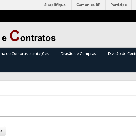
Simplifique!
Comunica BR
Participe
oria de Compras e Licitações
Divisão de Compras
Divisão de Cont