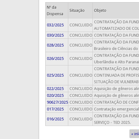
Nº da
Situação
Objeto
Dispensa
CONTRATAÇÃO DA FUNDA
032/2025
CONCLUIDO
AUTOMATIZADO DE COLH
030/2025
CONCLUIDO
CONTRATAÇÃO DA FUNDAÇ
CONTRATAÇÃO DA FUNDAÇ
028/2025
CONCLUIDO
Brasileiro de Ciências d
CONTRATAÇÃO DA FUNDAÇ
026/2025
CONCLUIDO
Uberlândia e Alto Parana
CONTRATAÇÃO DA FUNDA
025/2025
CONCLUIDO
CONTINUADA DE PROFIS
SITUAÇÃO DE VULNERABI
022/2025
CONCLUIDO
Aquisição de gêneros ali
020/2025
CONCLUIDO
Aquisição de gêneros ali
90627/2025
CONCLUIDO
CONTRATAÇÃO DE CONFEC
017/2025
CONCLUIDO
Contratação emergencial 
CONTRATAÇÃO DA FUNDA
016/2025
CONCLUIDO
SERVIÇO - TED 2025.
« iní
Páginas