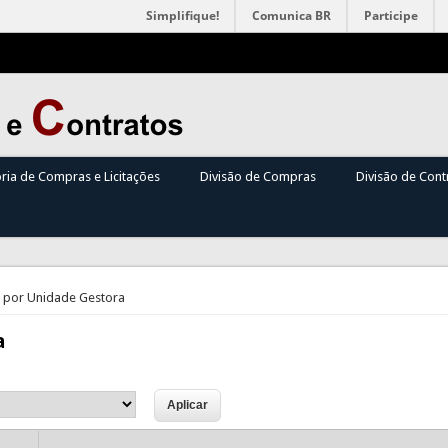
Simplifique!
Comunica BR
Participe
oria de Compras e Licitações
Divisão de Compras
Divisão de Cont
 por Unidade Gestora
a