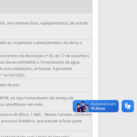
A, sem nenhum ônus, equipamento(s), de acordo
inado ao orçamento e planejamentos de obras e
 nos termos da Resolução nº 53, de 17 de novembro
nas Gerais (ARISMIG) o fornecimento de água
e suas instalações, se houver. A presente
.º 14.133/2021.
ito de uso.
POR, ou seja: Fornecimento de serviço de
os simultâneos em rede.
essores do Bloco 1 AMC - Monte Carmelo, conforme
ocesso licitatório, que passam a fazer parte