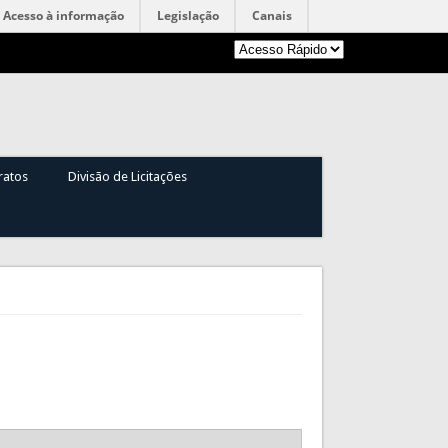
Acesso à informação
Legislação
Canais
ratos
Divisão de Licitações