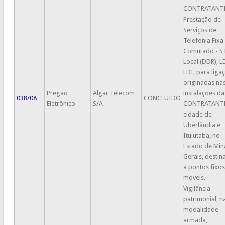
CONTRATANTE
Prestação de
Serviços de
Telefonia Fixa
Comutado - S
Local (DDR), L
LDI, para liga
originadas na
Pregão
Algar Telecom
instalações da
038/08
CONCLUIDO
Eletrônico
S/A
CONTRATANTE
cidade de
Uberlândia e
Ituiutaba, no
Estado de Min
Gerais, destin
a pontos fixos
moveis.
Vigilância
patrimonial, n
modalidade
armada,