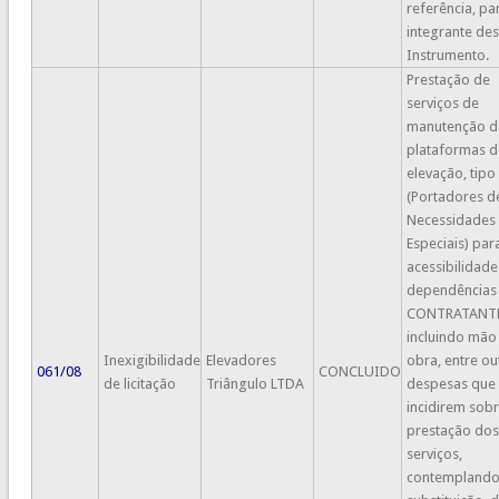
referência, pa
integrante des
Instrumento.
Prestação de
serviços de
manutenção d
plataformas d
elevação, tipo
(Portadores d
Necessidades
Especiais) par
acessibilidade
dependências
CONTRATANTE
incluindo mão
Inexigibilidade
Elevadores
obra, entre ou
061/08
CONCLUIDO
de licitação
Triângulo LTDA
despesas que
incidirem sobr
prestação dos
serviços,
contempland