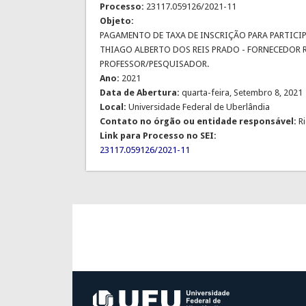
Processo:
23117.059126/2021-11
Objeto:
PAGAMENTO DE TAXA DE INSCRIÇÃO PARA PARTICIPA
THIAGO ALBERTO DOS REIS PRADO - FORNECEDOR 
PROFESSOR/PESQUISADOR.
Ano:
2021
Data de Abertura:
quarta-feira, Setembro 8, 2021
Local:
Universidade Federal de Uberlândia
Contato no órgão ou entidade responsável:
R
Link para Processo no SEI:
23117.059126/2021-11