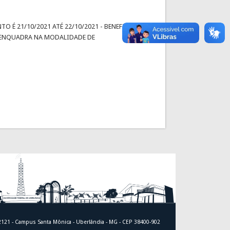
 É 21/10/2021 ATÉ 22/10/2021 - BENEFICIÁRIO:
E ENQUADRA NA MODALIDADE DE
 2121 - Campus Santa Mônica - Uberlândia - MG - CEP 38400-902