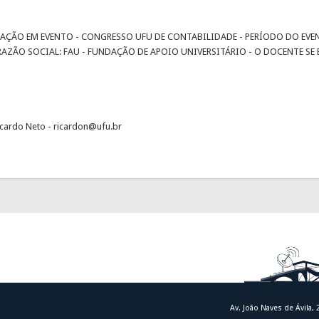
ÇÃO EM EVENTO - CONGRESSO UFU DE CONTABILIDADE - PERÍODO DO EVENTO
RAZÃO SOCIAL: FAU - FUNDAÇÃO DE APOIO UNIVERSITÁRIO - O DOCENTE S
icardo Neto - ricardon@ufu.br
Av. João Naves de Ávila,