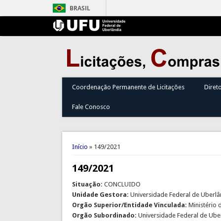
BRASIL
Coordenação Permanente de Licitações
Diret
Fale Conosco
Você está aqui
Início
» 149/2021
149/2021
Situação:
CONCLUIDO
Unidade Gestora:
Universidade Federal de Uberlâ
Orgão Superior/Entidade Vinculada:
Ministério
Orgão Subordinado:
Universidade Federal de Ube