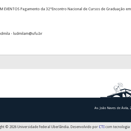
M EVENTOS Pagamento da 32°Encontro Nacional de Cursos de Graduação em
udmila - ludmilam@ufu.br
Av. João Naves de Ávila,
ght © 2026 Universidade Federal Uberlândia. Desenvolvido por
CTI
com tecnologia