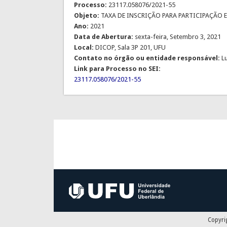
Processo:
23117.058076/2021-55
Objeto:
TAXA DE INSCRIÇÃO PARA PARTICIPAÇÃO E
Ano:
2021
Data de Abertura:
sexta-feira, Setembro 3, 2021
Local:
DICOP, Sala 3P 201, UFU
Contato no órgão ou entidade responsável:
L
Link para Processo no SEI:
23117.058076/2021-55
Copyri