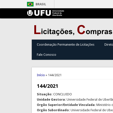
BRASIL
Coordenação Permanente de Licitações
Diret
Fale Conosco
Você está aqui
Início
» 144/2021
144/2021
Situação:
CONCLUIDO
Unidade Gestora:
Universidade Federal de Uberlâ
Orgão Superior/Entidade Vinculada:
Ministério
Orgão Subordinado:
Universidade Federal de Ube