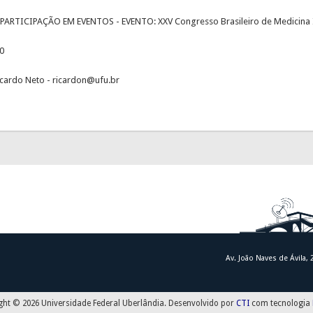
RTICIPAÇÃO EM EVENTOS - EVENTO: XXV Congresso Brasileiro de Medicina I
0
icardo Neto - ricardon@ufu.br
Av. João Naves de Ávila,
ght © 2026 Universidade Federal Uberlândia. Desenvolvido por
CTI
com tecnologia