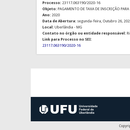
Processo:
23117.063190/2020-16
Objeto:
PAGAMENTO DE TAXA DE INSCRIÇÃO PARA PA
Ano:
2020
Data de Abertura:
segunda-feira, Outubro 26, 202
Local:
Uberlândia - MG
Contato no órgão ou entidade responsável:
R
Link para Processo no SEI:
23117.063190/2020-16
Copyri