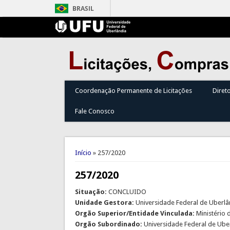
BRASIL
Coordenação Permanente de Licitações
Diret
Fale Conosco
Você está aqui
Início
» 257/2020
257/2020
Situação:
CONCLUIDO
Unidade Gestora:
Universidade Federal de Uberlâ
Orgão Superior/Entidade Vinculada:
Ministério
Orgão Subordinado:
Universidade Federal de Ube