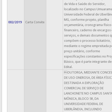
de Vida e Saúde do Servidor,
localizado no Campus Umuarama
Universidade Federal de Uberlând
MG, conforme projeto, planilha
002/2019
Carta Convite
orçamentária, cronograma físico
financeiro, caderno de encargos 
serviços, e demais documentos 
compõem o processo licitatório,
mediante o regime empreitada p
preço unitário, conforme
especificações constantes no Pro
Básico, que é parte integrante de
Edital.
OUTORGA, MEDIANTE CONCE
DE USO ONEROSA, DE ÁREA FÍSI
DESTINADA A EXPLORAÇÃO
COMERCIAL DE SERVIÇO DE
LANCHONETE NO CAMPUS SANT
MÔNICA, BLOCO 5R, DA
UNIVERSIDADE FEDERAL DE
UBERLÂNDIA, INCLUINDO