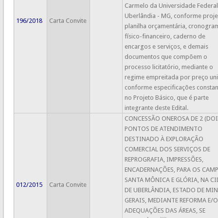
Carmelo da Universidade Federal
Uberlândia - MG, conforme proje
196/2018
Carta Convite
planilha orçamentária, cronogra
físico-financeiro, caderno de
encargos e serviços, e demais
documentos que compõem o
processo licitatório, mediante o
regime empreitada por preço unit
conforme especificações constan
no Projeto Básico, que é parte
integrante deste Edital.
CONCESSÃO ONEROSA DE 2 (DOI
PONTOS DE ATENDIMENTO
DESTINADO À EXPLORAÇÃO
COMERCIAL DOS SERVIÇOS DE
REPROGRAFIA, IMPRESSÕES,
ENCADERNAÇÕES, PARA OS CAMP
SANTA MÔNICA E GLÓRIA, NA C
012/2015
Carta Convite
DE UBERLÂNDIA, ESTADO DE MI
GERAIS, MEDIANTE REFORMA E/
ADEQUAÇÕES DAS ÁREAS, SE