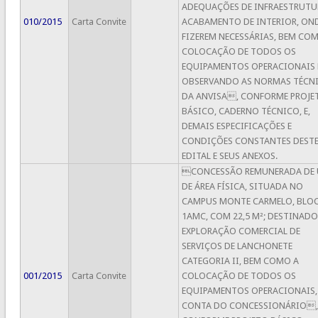
ADEQUAÇÕES DE INFRAESTRUTU
010/2015
Carta Convite
ACABAMENTO DE INTERIOR, OND
FIZEREM NECESSÁRIAS, BEM CO
COLOCAÇÃO DE TODOS OS
EQUIPAMENTOS OPERACIONAIS 
OBSERVANDO AS NORMAS TÉCN
DA ANVISA, CONFORME PROJE
BÁSICO, CADERNO TÉCNICO, E,
DEMAIS ESPECIFICAÇÕES E
CONDIÇÕES CONSTANTES DEST
EDITAL E SEUS ANEXOS.
CONCESSÃO REMUNERADA DE
DE ÁREA FÍSICA, SITUADA NO
CAMPUS MONTE CARMELO, BLO
1AMC, COM 22,5 M²; DESTINADO
EXPLORAÇÃO COMERCIAL DE
SERVIÇOS DE LANCHONETE
CATEGORIA II, BEM COMO A
001/2015
Carta Convite
COLOCAÇÃO DE TODOS OS
EQUIPAMENTOS OPERACIONAIS,
CONTA DO CONCESSIONÁRIO,