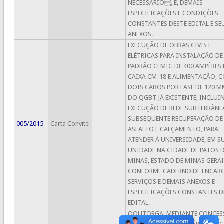
NECESSÁRIO, E, DEMAIS
ESPECIFICAÇÕES E CONDIÇÕES
CONSTANTES DESTE EDITAL E SE
ANEXOS.
EXECUÇÃO DE OBRAS CIVIS E
ELÉTRICAS PARA INSTALAÇÃO D
PADRÃO CEMIG DE 400 AMPÈRES
CAIXA CM-18 E ALIMENTAÇÃO, 
DOIS CABOS POR FASE DE 120 M
DO QGBT JÁ EXISTENTE, INCLU
EXECUÇÃO DE REDE SUBTERRÂNE
SUBSEQUENTE RECUPERAÇÃO DE
005/2015
Carta Convite
ASFALTO E CALÇAMENTO, PARA
ATENDER À UNIVERSIDADE, EM S
UNIDADE NA CIDADE DE PATOS 
MINAS, ESTADO DE MINAS GERAI
CONFORME CADERNO DE ENCARG
SERVIÇOS E DEMAIS ANEXOS E
ESPECIFICAÇÕES CONSTANTES D
EDITAL.
OOUTORGA, MEDIANTE CONCES