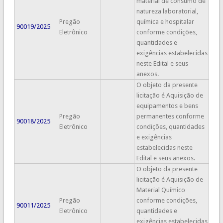
material de consumo de
natureza laboratorial,
Pregão
química e hospitalar
90019/2025
Eletrônico
conforme condições,
quantidades e
exigências estabelecidas
neste Edital e seus
anexos.
O objeto da presente
licitação é Aquisição de
equipamentos e bens
Pregão
permanentes conforme
90018/2025
Eletrônico
condições, quantidades
e exigências
estabelecidas neste
Edital e seus anexos.
O objeto da presente
licitação é Aquisição de
Material Químico
Pregão
conforme condições,
90011/2025
Eletrônico
quantidades e
exigências estabelecidas