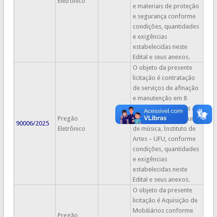
Eletrônico
e materiais de proteção
e segurança conforme
condições, quantidades
e exigências
estabelecidas neste
Edital e seus anexos.
O objeto da presente
licitação é contratação
de serviços de afinação
e manutenção em 8
pianos (11 afinações a
Pregão
cada 2 meses), no Curso
90006/2025
Eletrônico
de música, Instituto de
Artes – UFU, conforme
condições, quantidades
e exigências
estabelecidas neste
Edital e seus anexos.
O objeto da presente
licitação é Aquisição de
Mobiliários conforme
Pregão