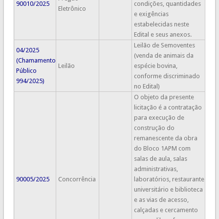
90010/2025
condições, quantidades
Eletrônico
e exigências
estabelecidas neste
Edital e seus anexos.
Leilão de Semoventes
04/2025
(venda de animais da
(Chamamento
Leilão
espécie bovina,
Público
conforme discriminado
994/2025)
no Edital)
O objeto da presente
licitação é a contratação
para execução de
construção do
remanescente da obra
do Bloco 1APM com
salas de aula, salas
administrativas,
90005/2025
Concorrência
laboratórios, restaurante
universitário e biblioteca
e as vias de acesso,
calçadas e cercamento