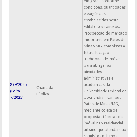
em gradil conforme
condições, quantidades
e exigências
estabelecidas neste
Edital e seus anexos.
Prospecção do mercado
imobiliário em Patos de
Minas/MG, com vistas à
futura locação
tradicional de imóvel
para abrigar as
atividades
administrativas e
899/2025
acadêmicas da
Chamada
(Edital
Universidade Federal de
Pública
7/2025)
Uberlândia – campus
Patos de Minas/MG,
mediante coleta de
propostas técnicas de
imóvel não residencial
urbano que atendam aos
requisitos mínimos