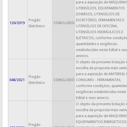
para a aquisição de MÁQUINAS
UTENSÍLIOS, EQUIPAMENTOS
DIVERSOS, UTENSÍLIOS DE
Pregão
ESCRITÓRIO, FERRAMENTAS E
120/2019
CONCLUIDO
Eletrônico
UTENSÍLIOS DE OFICINA,
UTENSÍLIOS HIDRÁULICOS E
ELÉTRICOS, conforme condiçõe
quantidades e exigências
estabelecidas neste Edital e se
anexos.
O objeto da presente licitação 
escolha da proposta mais vant
para a aquisição de MATERIAL 
Pregão
048/2021
CONCLUIDO
CONSUMO - FERRAMENTAS,
Eletrônico
conforme condições, quantida
exigências estabelecidas neste
Edital e seus anexos.
O objeto da presente licitação 
escolha da proposta mais vant
para a aquisição de MAQUINAS
EQUIPAMENTOS ENERGETICOS 
Pregão