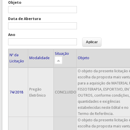
Objeto
Data de Abertura
Ano
Situação
Nº da
Modalidade
Objeto
Licitação
O objeto da presente licitação 
escolha da proposta mais vant
para a aquisição de MATERIAL
Pregão
FISIOTERAPIA, ESPORTIVO, EN
74/2018
CONCLUIDO
Eletrônico
OUTROS, conforme condições,
quantidades e exigências
estabelecidas neste Edital e no
Termo de Referência.
O objeto da presente licitação 
escolha da proposta mais vant