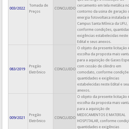
Tomada de
cercamento em tela metálica n
003/2022
CONCLUIDO
Preços
contorno da usina de geração 
energia fotovoltaica instalada 
Campus Santa Mônica da UFU,
conforme condições, quantida
exigências estabelecidas neste
Edital e seus anexos.
O objeto da presente licitação 
escolha da proposta mais vant
para a aquisição de Gases Espec
Pregão
com cessão d​e cilindro em
083/2019
CONCLUIDO
Eletrônico
comodato, conforme condiçõe
quantidades e exigências
estabelecidas neste Edital e se
anexos.
O objeto da presente licitação 
escolha da proposta mais vant
para a aquisição de
Pregão
MEDICAMENTOS E MATERIAL
009/2021
CONCLUIDO
Eletrônico
HOSPITALAR, conforme condiç
quantidades e exigências