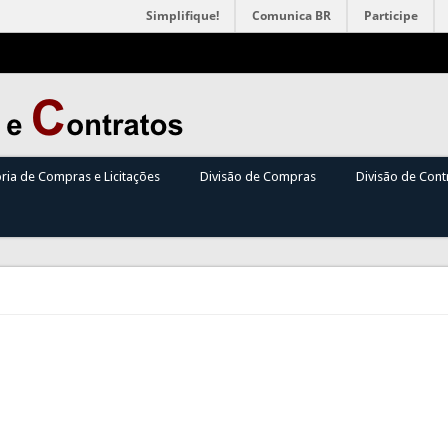
Simplifique!
Comunica BR
Participe
oria de Compras e Licitações
Divisão de Compras
Divisão de Cont