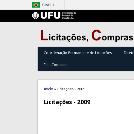
BRASIL
Coordenação Permanente de Licitações
Diret
Fale Conosco
Você está aqui
Início
» Licitações - 2009
Licitações - 2009