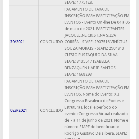
SIAPE: 1775128​.
PAGAMENTO DE TAXA DE
INSCRIÇÃO PARA PARTICIPAÇÃO EM
EVENTOS - Evento On-line De 04 a 06
de maio de 2021. PARTICIPANTES:
JACQUELINE CRISTINA SILVA
30/2021
CONCLUIDO
CORRÊA - SIAPE: 2907516 VINÍCIUS
SOUZA MORAIS - SIAPE: 2904813
CLESIO EUSTAQUIO DA SILVA -
SIAPE: 3135517 ISABELLA
BENZAQUEN HABIB SANTOS -
SIAPE: 1668293
PAGAMENTO DE TAXA DE
INSCRIÇÃO PARA PARTICIPAÇÃO EM
EVENTOS. Nome do Evento: XII
Congresso Brasileiro de Pontes e
Estruturas, local e período do
028/2021
CONCLUIDO
evento: Congresso Virtual realizado
de 7 a 11 de junho de 2021; Nome e
número SIAPE do beneficiário:
Rodrigo Gustavo Delalibera, SIAPE: