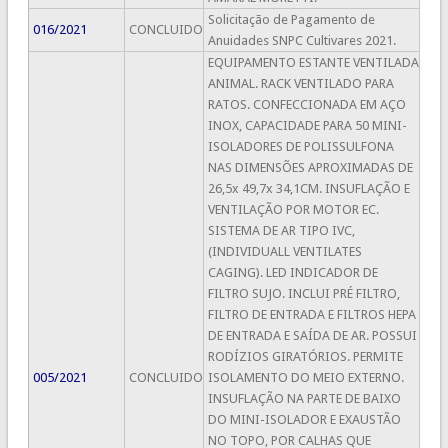
Solicitação de Pagamento de
016/2021
CONCLUIDO
Anuidades SNPC Cultivares 2021.
EQUIPAMENTO ESTANTE VENTILADA
ANIMAL. RACK VENTILADO PARA
RATOS. CONFECCIONADA EM AÇO
INOX, CAPACIDADE PARA 50 MINI-
ISOLADORES DE POLISSULFONA
NAS DIMENSÕES APROXIMADAS DE
26,5x 49,7x 34,1CM. INSUFLAÇÃO E
VENTILAÇÃO POR MOTOR EC.
SISTEMA DE AR TIPO IVC,
(INDIVIDUALL VENTILATES
CAGING). LED INDICADOR DE
FILTRO SUJO. INCLUI PRÉ FILTRO,
FILTRO DE ENTRADA E FILTROS HEPA
DE ENTRADA E SAÍDA DE AR. POSSUI
RODÍZIOS GIRATÓRIOS. PERMITE
005/2021
CONCLUIDO
ISOLAMENTO DO MEIO EXTERNO.
INSUFLAÇÃO NA PARTE DE BAIXO
DO MINI-ISOLADOR E EXAUSTÃO
NO TOPO, POR CALHAS QUE