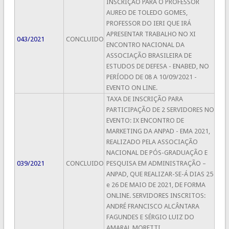
INSCRIÇÃO PARA O PROFESSOR
AUREO DE TOLEDO GOMES,
PROFESSOR DO IERI QUE IRÁ
APRESENTAR TRABALHO NO XI
043/2021
CONCLUIDO
ENCONTRO NACIONAL DA
ASSOCIAÇÃO BRASILEIRA DE
ESTUDOS DE DEFESA - ENABED, NO
PERÍODO DE 08 A 10/09/2021 -
EVENTO ON LINE.
TAXA DE INSCRIÇÃO PARA
PARTICIPAÇÃO DE 2 SERVIDORES NO
EVENTO: IX ENCONTRO DE
MARKETING DA ANPAD - EMA 2021,
REALIZADO PELA ASSOCIAÇÃO
NACIONAL DE PÓS-GRADUAÇÃO E
039/2021
CONCLUIDO
PESQUISA EM ADMINISTRAÇÃO –
ANPAD, QUE REALIZAR-SE-Á DIAS 25
e 26 DE MAIO DE 2021, DE FORMA
ONLINE. SERVIDORES INSCRITOS:
ANDRÉ FRANCISCO ALCÂNTARA
FAGUNDES E SÉRGIO LUIZ DO
AMARAL MORETTI.