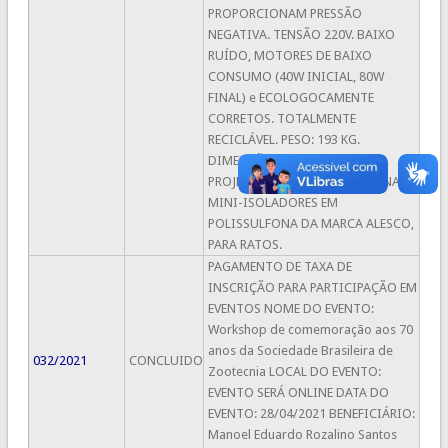
PROPORCIONAM PRESSÃO
NEGATIVA. TENSÃO 220V. BAIXO
RUÍDO, MOTORES DE BAIXO
CONSUMO (40W INICIAL, 80W
FINAL) e ECOLOGOCAMENTE
CORRETOS. TOTALMENTE
RECICLÁVEL. PESO: 193 KG.
DIMENSÕES: 210 x 205x103.
PROJETADO PARA RECEBER APENAS
MINI-ISOLADORES EM
POLISSULFONA DA MARCA ALESCO,
PARA RATOS.​
PAGAMENTO DE TAXA DE
INSCRIÇÃO PARA PARTICIPAÇÃO EM
EVENTOS NOME DO EVENTO:
Workshop de comemoração aos 70
anos da Sociedade Brasileira de
032/2021
CONCLUIDO
Zootecnia LOCAL DO EVENTO:
EVENTO SERÁ ONLINE DATA DO
EVENTO: 28/04/2021 BENEFICIÁRIO:
Manoel Eduardo Rozalino Santos