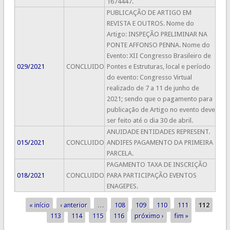
1674447.
PUBLICAÇÃO DE ARTIGO EM
REVISTA E OUTROS. Nome do
Artigo: INSPEÇÃO PRELIMINAR NA
PONTE AFFONSO PENNA. Nome do
Evento: XII Congresso Brasileiro de
029/2021
CONCLUIDO
Pontes e Estruturas, local e período
do evento: Congresso Virtual
realizado de 7 a 11 de junho de
2021; sendo que o pagamento para
publicação de Artigo no evento deve
ser feito até o dia 30 de abril.
ANUIDADE ENTIDADES REPRESENT.
015/2021
CONCLUIDO
ANDIFES PAGAMENTO DA PRIMEIRA
PARCELA​.
PAGAMENTO TAXA DE INSCRIÇÃO
018/2021
CONCLUIDO
PARA PARTICIPAÇÃO EVENTOS
ENAGEPES.
« início
‹ anterior
…
108
109
110
111
112
Páginas
113
114
115
116
próximo ›
fim »