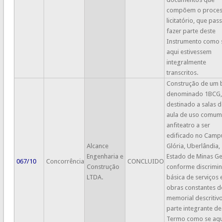
compõem o proce
licitatório, que pas
fazer parte deste
Instrumento como 
aqui estivessem
integralmente
transcritos.
Construção de um 
denominado 1BCG,
destinado a salas d
aula de uso comum
anfiteatro a ser
edificado no Camp
Alcance
Glória, Uberlândia,
Engenharia e
Estado de Minas Ge
067/10
Concorrência
CONCLUIDO
Construção
conforme discrimi
LTDA.
básica de serviços 
obras constantes d
memorial descritivo
parte integrante de
Termo como se aqu