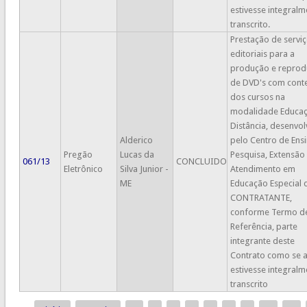
estivesse integralm
transcrito.
Prestação de servi
editoriais para a
produção e repro
de DVD's com cont
dos cursos na
modalidade Educaç
Distância, desenvol
Alderico
pelo Centro de Ensi
Pregão
Lucas da
Pesquisa, Extensão
061/13
CONCLUIDO
Eletrônico
Silva Junior -
Atendimento em
ME
Educação Especial 
CONTRATANTE,
conforme Termo d
Referência, parte
integrante deste
Contrato como se 
estivesse integralm
transcrito