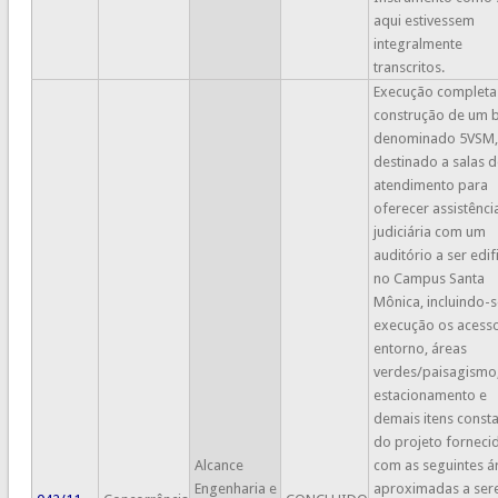
aqui estivessem
integralmente
transcritos.
Execução completa
construção de um 
denominado 5VSM,
destinado a salas d
atendimento para
oferecer assistênci
judiciária com um
auditório a ser edi
no Campus Santa
Mônica, incluindo-s
execução os acesso
entorno, áreas
verdes/paisagismo
estacionamento e
demais itens const
do projeto forneci
Alcance
com as seguintes á
Engenharia e
aproximadas a se