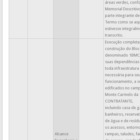
áreas verdes, conf
Memorial Descritivo
parte integrante de
Termo como se aqu
estivesse integralm
transcrito.
Execução completa
construção do Blo
denominado 1BMC
suas dependências
toda infraestrutura
necessária para se
funcionamento, a 
edificados no cam
Monte Carmelo da
CONTRATANTE,
incluindo casa de g
banheiros, reservat
de água e de resíd
os acessos, entorn
Alcance
rampas, taludes, fa