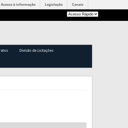
Acesso à informação
Legislação
Canais
ratos
Divisão de Licitações