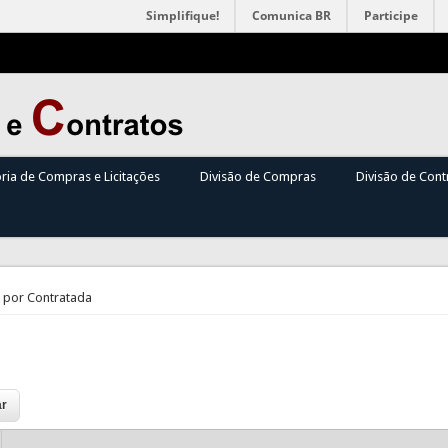
Simplifique!
Comunica BR
Participe
oria de Compras e Licitações
Divisão de Compras
Divisão de Cont
 por Contratada