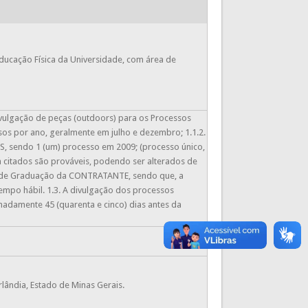
ucação Física da Universidade, com área de
divulgação de peças (outdoors) para os Processos
ssos por ano, geralmente em julho e dezembro; 1.1.2.
S, sendo 1 (um) processo em 2009; (processo único,
a citados são prováveis, podendo ser alterados de
o de Graduação da CONTRATANTE, sendo que, a
po hábil. 1.3. A divulgação dos processos
damente 45 (quarenta e cinco) dias antes da
lândia, Estado de Minas Gerais.