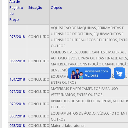
Ata de
Registro
Situação
Objeto
de
Preço
AQUISIÇÃO DE MÁQUINAS, FERRAMENTAS E
UTENSÍLIOS DE OFICINA, EQUIPAMENTOS E
075/2018
CONCLUIDO
UTENSÍLIOS HIDRÁULICOS E ELÉTRICOS, ENTR
OUTROS
COMBUSTÍVEIS, LUBRIFICANTES E MATERIAIS
AUTOMOTIVOS E PARA OUTRAS FINALIDADES,
086/2018
CONCLUIDO
MATERIAL PARA CONSTRUÇÃO E MANUTENÇÃ
BENS IMÓVEIS, ENTRE OUTROS
EQUIPAMENTOS E UTENSÍLIOS DOMÉSTICOS,
101/2018
CONCLUIDO
ENTRE OUTROS
MATERIAIS E MEDICAMENTOS PARA USO
072/2018
CONCLUIDO
VETERINÁRIOS, ENTRE OUTROS.
APARELHOS DE MEDIÇÃO E ORIENTAÇÃO, ENTR
079/2018
CONCLUIDO
OUTROS
EQUIPAMENTOS DE ÁUDIO, VÍDEO, FOTO, ENT
059/2018
CONCLUIDO
OUTROS
053/2018
CONCLUIDO
Material laboratorial.