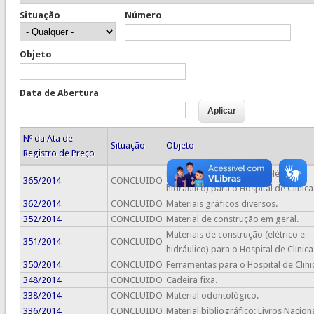
Situação
Número
Objeto
Data de Abertura
Nº da Ata de
Situação
Objeto
Registro de Preço
Materiais de construção (elétrico e
365/2014
CONCLUIDO
hidráulico) para o Hospital de Clinica
362/2014
CONCLUIDO
Materiais gráficos diversos.
352/2014
CONCLUIDO
Material de construção em geral.
Materiais de construção (elétrico e
351/2014
CONCLUIDO
hidráulico) para o Hospital de Clinica
350/2014
CONCLUIDO
Ferramentas para o Hospital de Clini
348/2014
CONCLUIDO
Cadeira fixa.
338/2014
CONCLUIDO
Material odontológico.
336/2014
CONCLUIDO
Material bibliográfico: Livros Naciona