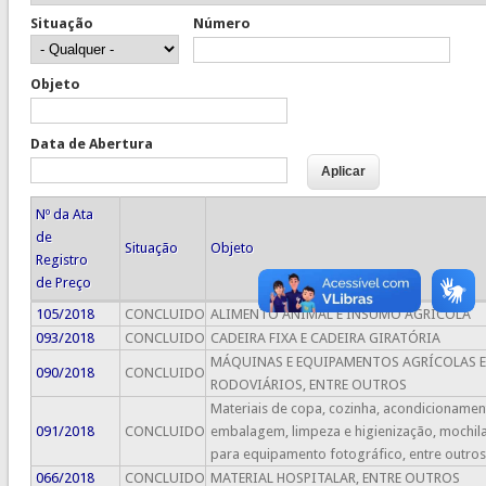
Situação
Número
Objeto
Data de Abertura
Nº da Ata
de
Situação
Objeto
Registro
de Preço
105/2018
CONCLUIDO
ALIMENTO ANIMAL E INSUMO AGRÍCOLA
093/2018
CONCLUIDO
CADEIRA FIXA E CADEIRA GIRATÓRIA
MÁQUINAS E EQUIPAMENTOS AGRÍCOLAS E
090/2018
CONCLUIDO
RODOVIÁRIOS, ENTRE OUTROS
Materiais de copa, cozinha, acondicionamen
091/2018
CONCLUIDO
embalagem, limpeza e higienização, mochil
para equipamento fotográfico, entre outros
066/2018
CONCLUIDO
MATERIAL HOSPITALAR, ENTRE OUTROS