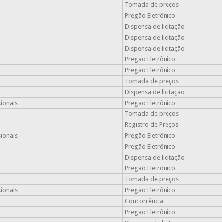
Tomada de preços
Pregão Eletrônico
Dispensa de licitação
Dispensa de licitação
Dispensa de licitação
Pregão Eletrônico
Pregão Eletrônico
Tomada de preços
Dispensa de licitação
sionais
Pregão Eletrônico
Tomada de preços
Registro de Preços
sionais
Pregão Eletrônico
Pregão Eletrônico
Dispensa de licitação
Pregão Eletrônico
Tomada de preços
sionais
Pregão Eletrônico
Concorrência
Pregão Eletrônico