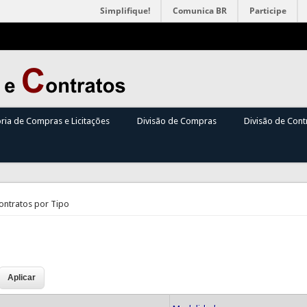
Simplifique!
Comunica BR
Participe
oria de Compras e Licitações
Divisão de Compras
Divisão de Cont
Contratos por Tipo