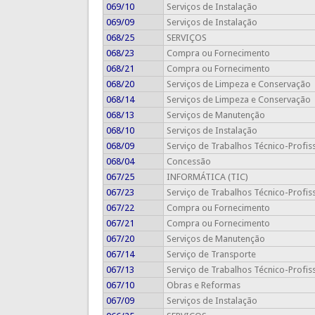
069/10
Serviços de Instalação
069/09
Serviços de Instalação
068/25
SERVIÇOS
068/23
Compra ou Fornecimento
068/21
Compra ou Fornecimento
068/20
Serviços de Limpeza e Conservação
068/14
Serviços de Limpeza e Conservação
068/13
Serviços de Manutenção
068/10
Serviços de Instalação
068/09
Serviço de Trabalhos Técnico-Profis
068/04
Concessão
067/25
INFORMÁTICA (TIC)
067/23
Serviço de Trabalhos Técnico-Profis
067/22
Compra ou Fornecimento
067/21
Compra ou Fornecimento
067/20
Serviços de Manutenção
067/14
Serviço de Transporte
067/13
Serviço de Trabalhos Técnico-Profis
067/10
Obras e Reformas
067/09
Serviços de Instalação