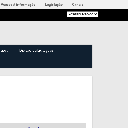
Acesso à informação
Legislação
Canais
ratos
Divisão de Licitações