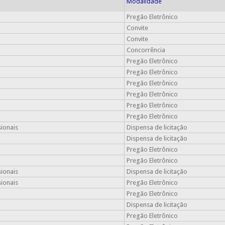
Modalidade
Pregão Eletrônico
Convite
Convite
Concorrência
Pregão Eletrônico
Pregão Eletrônico
Pregão Eletrônico
Pregão Eletrônico
Pregão Eletrônico
Pregão Eletrônico
sionais
Dispensa de licitação
Dispensa de licitação
Pregão Eletrônico
Pregão Eletrônico
sionais
Dispensa de licitação
sionais
Pregão Eletrônico
Pregão Eletrônico
Dispensa de licitação
Pregão Eletrônico