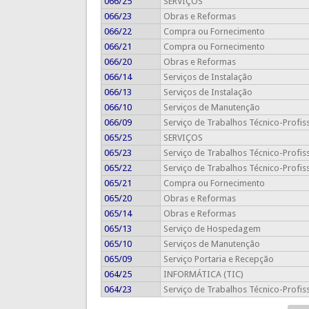
066/25
SERVIÇOS
066/23
Obras e Reformas
066/22
Compra ou Fornecimento
066/21
Compra ou Fornecimento
066/20
Obras e Reformas
066/14
Serviços de Instalação
066/13
Serviços de Instalação
066/10
Serviços de Manutenção
066/09
Serviço de Trabalhos Técnico-Profis
065/25
SERVIÇOS
065/23
Serviço de Trabalhos Técnico-Profis
065/22
Serviço de Trabalhos Técnico-Profis
065/21
Compra ou Fornecimento
065/20
Obras e Reformas
065/14
Obras e Reformas
065/13
Serviço de Hospedagem
065/10
Serviços de Manutenção
065/09
Serviço Portaria e Recepção
064/25
INFORMÁTICA (TIC)
064/23
Serviço de Trabalhos Técnico-Profis