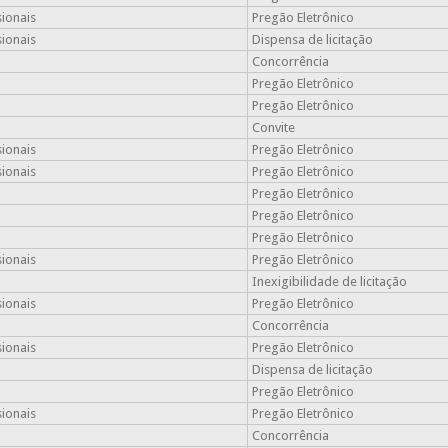
sionais
Pregão Eletrônico
sionais
Dispensa de licitação
Concorrência
Pregão Eletrônico
Pregão Eletrônico
Convite
sionais
Pregão Eletrônico
sionais
Pregão Eletrônico
Pregão Eletrônico
Pregão Eletrônico
Pregão Eletrônico
sionais
Pregão Eletrônico
Inexigibilidade de licitação
sionais
Pregão Eletrônico
Concorrência
sionais
Pregão Eletrônico
Dispensa de licitação
Pregão Eletrônico
sionais
Pregão Eletrônico
Concorrência