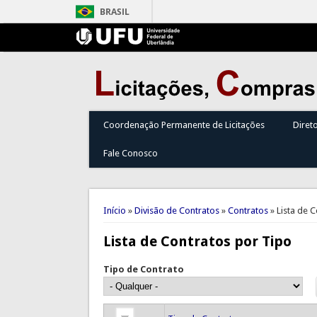
BRASIL
Coordenação Permanente de Licitações
Diret
Fale Conosco
Você está aqui
Início
»
Divisão de Contratos
»
Contratos
» Lista de 
Lista de Contratos por Tipo
Tipo de Contrato