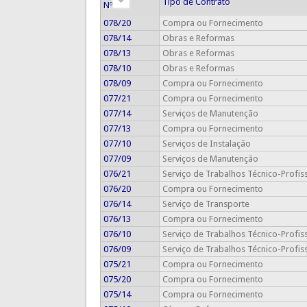
Tipo de Contrato
Nº
078/20
Compra ou Fornecimento
078/14
Obras e Reformas
078/13
Obras e Reformas
078/10
Obras e Reformas
078/09
Compra ou Fornecimento
077/21
Compra ou Fornecimento
077/14
Serviços de Manutenção
077/13
Compra ou Fornecimento
077/10
Serviços de Instalação
077/09
Serviços de Manutenção
076/21
Serviço de Trabalhos Técnico-Profis
076/20
Compra ou Fornecimento
076/14
Serviço de Transporte
076/13
Compra ou Fornecimento
076/10
Serviço de Trabalhos Técnico-Profis
076/09
Serviço de Trabalhos Técnico-Profis
075/21
Compra ou Fornecimento
075/20
Compra ou Fornecimento
075/14
Compra ou Fornecimento