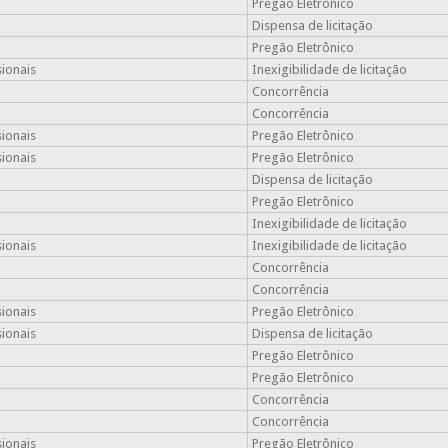
Pregão Eletrônico
Dispensa de licitação
Pregão Eletrônico
sionais
Inexigibilidade de licitação
Concorrência
Concorrência
sionais
Pregão Eletrônico
sionais
Pregão Eletrônico
Dispensa de licitação
Pregão Eletrônico
Inexigibilidade de licitação
sionais
Inexigibilidade de licitação
Concorrência
Concorrência
sionais
Pregão Eletrônico
sionais
Dispensa de licitação
Pregão Eletrônico
Pregão Eletrônico
Concorrência
Concorrência
sionais
Pregão Eletrônico