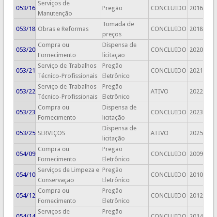
Serviços de
053/16
Pregão
CONCLUIDO
2016
Manutenção
Tomada de
053/18
Obras e Reformas
CONCLUIDO
2018
preços
Compra ou
Dispensa de
053/20
CONCLUIDO
2020
Fornecimento
licitação
Serviço de Trabalhos
Pregão
053/21
CONCLUIDO
2021
Técnico-Profissionais
Eletrônico
Serviço de Trabalhos
Pregão
053/22
ATIVO
2022
Técnico-Profissionais
Eletrônico
Compra ou
Dispensa de
053/23
CONCLUIDO
2023
Fornecimento
licitação
Dispensa de
053/25
SERVIÇOS
ATIVO
2025
licitação
Compra ou
Pregão
054/09
CONCLUIDO
2009
Fornecimento
Eletrônico
Serviços de Limpeza e
Pregão
054/10
CONCLUIDO
2010
Conservação
Eletrônico
Compra ou
Pregão
054/12
CONCLUIDO
2012
Fornecimento
Eletrônico
Serviços de
Pregão
054/14
CONCLUIDO
2014