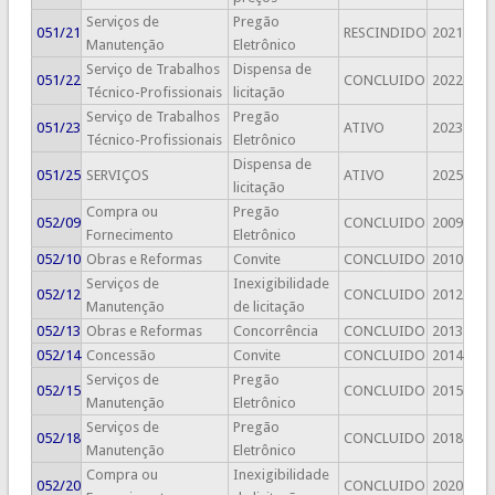
Serviços de
Pregão
051/21
RESCINDIDO
2021
Manutenção
Eletrônico
Serviço de Trabalhos
Dispensa de
051/22
CONCLUIDO
2022
Técnico-Profissionais
licitação
Serviço de Trabalhos
Pregão
051/23
ATIVO
2023
Técnico-Profissionais
Eletrônico
Dispensa de
051/25
SERVIÇOS
ATIVO
2025
licitação
Compra ou
Pregão
052/09
CONCLUIDO
2009
Fornecimento
Eletrônico
052/10
Obras e Reformas
Convite
CONCLUIDO
2010
Serviços de
Inexigibilidade
052/12
CONCLUIDO
2012
Manutenção
de licitação
052/13
Obras e Reformas
Concorrência
CONCLUIDO
2013
052/14
Concessão
Convite
CONCLUIDO
2014
Serviços de
Pregão
052/15
CONCLUIDO
2015
Manutenção
Eletrônico
Serviços de
Pregão
052/18
CONCLUIDO
2018
Manutenção
Eletrônico
Compra ou
Inexigibilidade
052/20
CONCLUIDO
2020