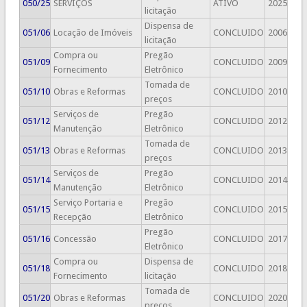
050/25
SERVIÇOS
ATIVO
2025
licitação
Dispensa de
051/06
Locação de Imóveis
CONCLUIDO
2006
licitação
Compra ou
Pregão
051/09
CONCLUIDO
2009
Fornecimento
Eletrônico
Tomada de
051/10
Obras e Reformas
CONCLUIDO
2010
preços
Serviços de
Pregão
051/12
CONCLUIDO
2012
Manutenção
Eletrônico
Tomada de
051/13
Obras e Reformas
CONCLUIDO
2013
preços
Serviços de
Pregão
051/14
CONCLUIDO
2014
Manutenção
Eletrônico
Serviço Portaria e
Pregão
051/15
CONCLUIDO
2015
Recepção
Eletrônico
Pregão
051/16
Concessão
CONCLUIDO
2017
Eletrônico
Compra ou
Dispensa de
051/18
CONCLUIDO
2018
Fornecimento
licitação
Tomada de
051/20
Obras e Reformas
CONCLUIDO
2020
preços