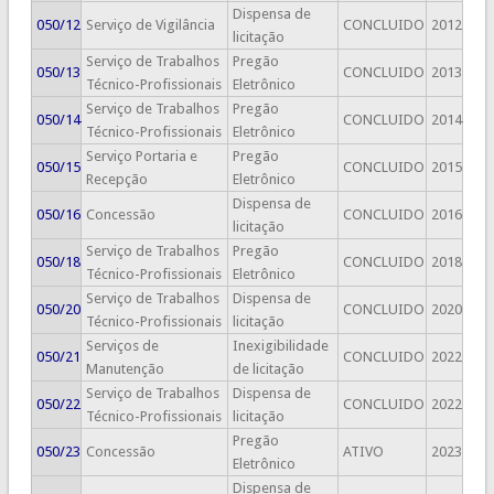
Dispensa de
050/12
Serviço de Vigilância
CONCLUIDO
2012
licitação
Serviço de Trabalhos
Pregão
050/13
CONCLUIDO
2013
Técnico-Profissionais
Eletrônico
Serviço de Trabalhos
Pregão
050/14
CONCLUIDO
2014
Técnico-Profissionais
Eletrônico
Serviço Portaria e
Pregão
050/15
CONCLUIDO
2015
Recepção
Eletrônico
Dispensa de
050/16
Concessão
CONCLUIDO
2016
licitação
Serviço de Trabalhos
Pregão
050/18
CONCLUIDO
2018
Técnico-Profissionais
Eletrônico
Serviço de Trabalhos
Dispensa de
050/20
CONCLUIDO
2020
Técnico-Profissionais
licitação
Serviços de
Inexigibilidade
050/21
CONCLUIDO
2022
Manutenção
de licitação
Serviço de Trabalhos
Dispensa de
050/22
CONCLUIDO
2022
Técnico-Profissionais
licitação
Pregão
050/23
Concessão
ATIVO
2023
Eletrônico
Dispensa de