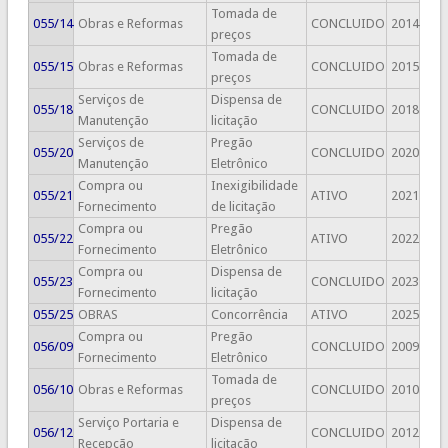
Tomada de
055/14
Obras e Reformas
CONCLUIDO
2014
preços
Tomada de
055/15
Obras e Reformas
CONCLUIDO
2015
preços
Serviços de
Dispensa de
055/18
CONCLUIDO
2018
Manutenção
licitação
Serviços de
Pregão
055/20
CONCLUIDO
2020
Manutenção
Eletrônico
Compra ou
Inexigibilidade
055/21
ATIVO
2021
Fornecimento
de licitação
Compra ou
Pregão
055/22
ATIVO
2022
Fornecimento
Eletrônico
Compra ou
Dispensa de
055/23
CONCLUIDO
2023
Fornecimento
licitação
055/25
OBRAS
Concorrência
ATIVO
2025
Compra ou
Pregão
056/09
CONCLUIDO
2009
Fornecimento
Eletrônico
Tomada de
056/10
Obras e Reformas
CONCLUIDO
2010
preços
Serviço Portaria e
Dispensa de
056/12
CONCLUIDO
2012
Recepção
licitação