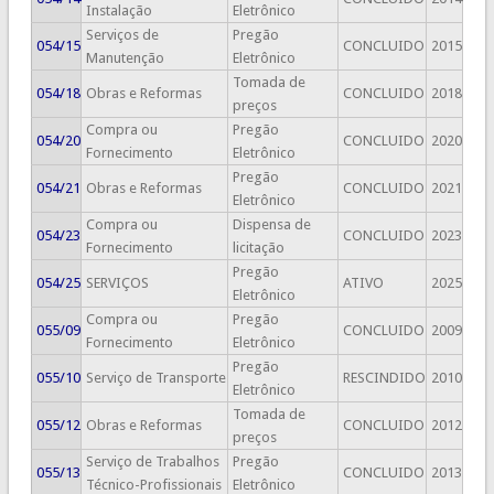
Instalação
Eletrônico
Serviços de
Pregão
054/15
CONCLUIDO
2015
Manutenção
Eletrônico
Tomada de
054/18
Obras e Reformas
CONCLUIDO
2018
preços
Compra ou
Pregão
054/20
CONCLUIDO
2020
Fornecimento
Eletrônico
Pregão
054/21
Obras e Reformas
CONCLUIDO
2021
Eletrônico
Compra ou
Dispensa de
054/23
CONCLUIDO
2023
Fornecimento
licitação
Pregão
054/25
SERVIÇOS
ATIVO
2025
Eletrônico
Compra ou
Pregão
055/09
CONCLUIDO
2009
Fornecimento
Eletrônico
Pregão
055/10
Serviço de Transporte
RESCINDIDO
2010
Eletrônico
Tomada de
055/12
Obras e Reformas
CONCLUIDO
2012
preços
Serviço de Trabalhos
Pregão
055/13
CONCLUIDO
2013
Técnico-Profissionais
Eletrônico