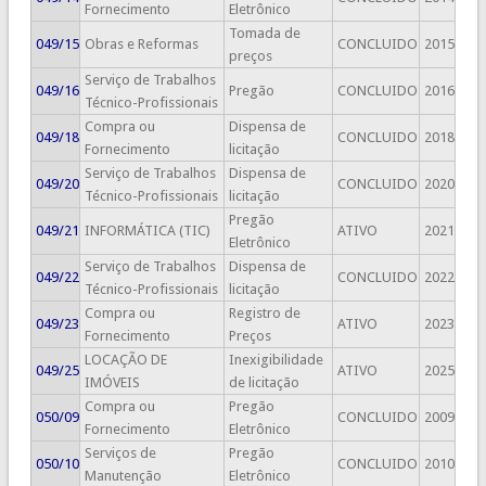
Fornecimento
Eletrônico
Tomada de
049/15
Obras e Reformas
CONCLUIDO
2015
preços
Serviço de Trabalhos
049/16
Pregão
CONCLUIDO
2016
Técnico-Profissionais
Compra ou
Dispensa de
049/18
CONCLUIDO
2018
Fornecimento
licitação
Serviço de Trabalhos
Dispensa de
049/20
CONCLUIDO
2020
Técnico-Profissionais
licitação
Pregão
049/21
INFORMÁTICA (TIC)
ATIVO
2021
Eletrônico
Serviço de Trabalhos
Dispensa de
049/22
CONCLUIDO
2022
Técnico-Profissionais
licitação
Compra ou
Registro de
049/23
ATIVO
2023
Fornecimento
Preços
LOCAÇÃO DE
Inexigibilidade
049/25
ATIVO
2025
IMÓVEIS
de licitação
Compra ou
Pregão
050/09
CONCLUIDO
2009
Fornecimento
Eletrônico
Serviços de
Pregão
050/10
CONCLUIDO
2010
Manutenção
Eletrônico