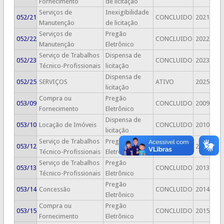
Fornecimento
de licitação
Serviços de
Inexigibilidade
052/21
CONCLUIDO
2021
Manutenção
de licitação
Serviços de
Pregão
052/22
CONCLUIDO
2022
Manutenção
Eletrônico
Serviço de Trabalhos
Dispensa de
052/23
CONCLUIDO
2023
Técnico-Profissionais
licitação
Dispensa de
052/25
SERVIÇOS
ATIVO
2025
licitação
Compra ou
Pregão
053/09
CONCLUIDO
2009
Fornecimento
Eletrônico
Dispensa de
053/10
Locação de Imóveis
CONCLUIDO
2010
licitação
Serviço de Trabalhos
Pregão
053/12
CONCLUIDO
2012
Técnico-Profissionais
Eletrônico
Serviço de Trabalhos
Pregão
053/13
CONCLUIDO
2013
Técnico-Profissionais
Eletrônico
Pregão
053/14
Concessão
CONCLUIDO
2014
Eletrônico
Compra ou
Pregão
053/15
CONCLUIDO
2015
Fornecimento
Eletrônico