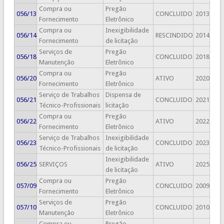
Compra ou
Pregão
056/13
CONCLUIDO
2013
Fornecimento
Eletrônico
Compra ou
Inexigibilidade
056/14
RESCINDIDO
2014
Fornecimento
de licitação
Serviços de
Pregão
056/18
CONCLUIDO
2018
Manutenção
Eletrônico
Compra ou
Pregão
056/20
ATIVO
2020
Fornecimento
Eletrônico
Serviço de Trabalhos
Dispensa de
056/21
CONCLUIDO
2021
Técnico-Profissionais
licitação
Compra ou
Pregão
056/22
ATIVO
2022
Fornecimento
Eletrônico
Serviço de Trabalhos
Inexigibilidade
056/23
CONCLUIDO
2023
Técnico-Profissionais
de licitação
Inexigibilidade
056/25
SERVIÇOS
ATIVO
2025
de licitação
Compra ou
Pregão
057/09
CONCLUIDO
2009
Fornecimento
Eletrônico
Serviços de
Pregão
057/10
CONCLUIDO
2010
Manutenção
Eletrônico
Compra ou
Pregão