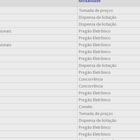
Modalidade
Tomada de preços
Dispensa de licitação
Dispensa de licitação
sionais
Pregão Eletrônico
Pregão Eletrônico
sionais
Pregão Eletrônico
Pregão Eletrônico
Pregão Eletrônico
Dispensa de licitação
Pregão Eletrônico
Concorrência
Concorrência
Pregão Eletrônico
Pregão Eletrônico
Convite
Tomada de preços
Dispensa de licitação
Pregão Eletrônico
Pregão Eletrônico