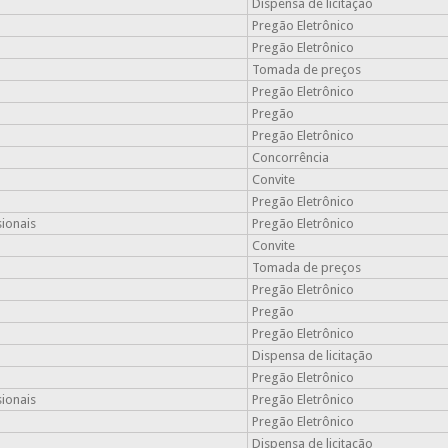
Dispensa de licitação
Pregão Eletrônico
Pregão Eletrônico
Tomada de preços
Pregão Eletrônico
Pregão
Pregão Eletrônico
Concorrência
Convite
Pregão Eletrônico
sionais
Pregão Eletrônico
Convite
Tomada de preços
Pregão Eletrônico
Pregão
Pregão Eletrônico
Dispensa de licitação
Pregão Eletrônico
sionais
Pregão Eletrônico
Pregão Eletrônico
Dispensa de licitação