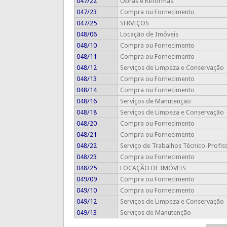
047/22
Obras e Reformas
047/23
Compra ou Fornecimento
047/25
SERVIÇOS
048/06
Locação de Imóveis
048/10
Compra ou Fornecimento
048/11
Compra ou Fornecimento
048/12
Serviços de Limpeza e Conservação
048/13
Compra ou Fornecimento
048/14
Compra ou Fornecimento
048/16
Serviços de Manutenção
048/18
Serviços de Limpeza e Conservação
048/20
Compra ou Fornecimento
048/21
Compra ou Fornecimento
048/22
Serviço de Trabalhos Técnico-Profis
048/23
Compra ou Fornecimento
048/25
LOCAÇÃO DE IMÓVEIS
049/09
Compra ou Fornecimento
049/10
Compra ou Fornecimento
049/12
Serviços de Limpeza e Conservação
049/13
Serviços de Manutenção