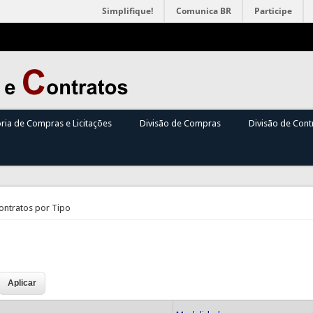
Simplifique!
Comunica BR
Participe
oria de Compras e Licitações
Divisão de Compras
Divisão de Cont
Contratos por Tipo