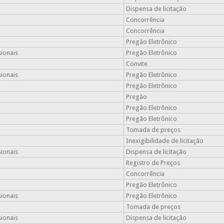
Dispensa de licitação
Concorrência
Concorrência
Pregão Eletrônico
sionais
Pregão Eletrônico
Convite
sionais
Pregão Eletrônico
Pregão Eletrônico
Pregão
Pregão Eletrônico
Pregão Eletrônico
Tomada de preços
Inexigibilidade de licitação
sionais
Dispensa de licitação
Registro de Preços
Concorrência
Pregão Eletrônico
sionais
Pregão Eletrônico
Tomada de preços
sionais
Dispensa de licitação