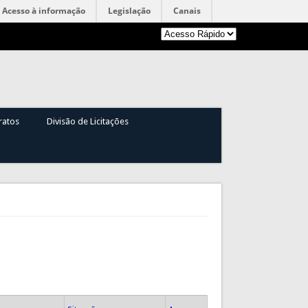
Acesso à informação
Legislação
Canais
ratos
Divisão de Licitações