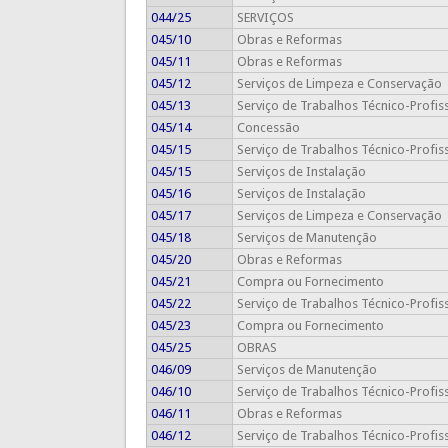
044/25
SERVIÇOS
045/10
Obras e Reformas
045/11
Obras e Reformas
045/12
Serviços de Limpeza e Conservação
045/13
Serviço de Trabalhos Técnico-Profis
045/14
Concessão
045/15
Serviço de Trabalhos Técnico-Profis
045/15
Serviços de Instalação
045/16
Serviços de Instalação
045/17
Serviços de Limpeza e Conservação
045/18
Serviços de Manutenção
045/20
Obras e Reformas
045/21
Compra ou Fornecimento
045/22
Serviço de Trabalhos Técnico-Profis
045/23
Compra ou Fornecimento
045/25
OBRAS
046/09
Serviços de Manutenção
046/10
Serviço de Trabalhos Técnico-Profis
046/11
Obras e Reformas
046/12
Serviço de Trabalhos Técnico-Profis