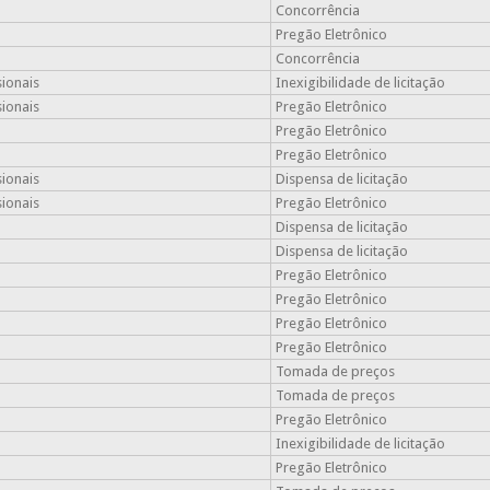
Concorrência
Pregão Eletrônico
Concorrência
sionais
Inexigibilidade de licitação
sionais
Pregão Eletrônico
Pregão Eletrônico
Pregão Eletrônico
sionais
Dispensa de licitação
sionais
Pregão Eletrônico
Dispensa de licitação
Dispensa de licitação
Pregão Eletrônico
Pregão Eletrônico
Pregão Eletrônico
Pregão Eletrônico
Tomada de preços
Tomada de preços
Pregão Eletrônico
Inexigibilidade de licitação
Pregão Eletrônico