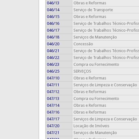
046/13
Obras e Reformas
046/14
Serviço de Transporte
046/15
Obras e Reformas
046/16
Serviço de Trabalhos Técnico-Profis
046/17
Serviço de Trabalhos Técnico-Profis
046/18
Serviços de Manutenção
046/20
Concessão
046/21
Serviço de Trabalhos Técnico-Profis
046/22
Serviço de Trabalhos Técnico-Profis
046/23
Compra ou Fornecimento
046/25
SERVIÇOS
047/10
Obras e Reformas
047/11
Serviços de Limpeza e Conservação
047/12
Obras e Reformas
047/13
Compra ou Fornecimento
047/14
Obras e Reformas
047/16
Obras e Reformas
047/17
Serviços de Limpeza e Conservação
047/20
Locação de Imóveis
047/21
Serviços de Manutenção