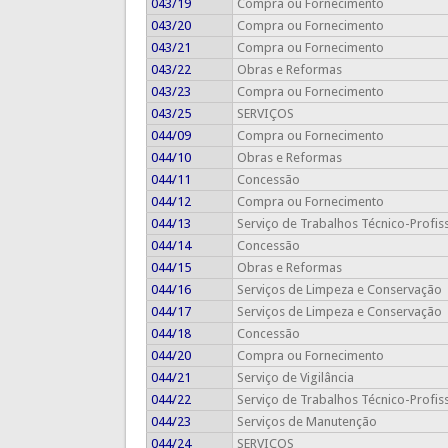
043/19
Compra ou Fornecimento
043/20
Compra ou Fornecimento
043/21
Compra ou Fornecimento
043/22
Obras e Reformas
043/23
Compra ou Fornecimento
043/25
SERVIÇOS
044/09
Compra ou Fornecimento
044/10
Obras e Reformas
044/11
Concessão
044/12
Compra ou Fornecimento
044/13
Serviço de Trabalhos Técnico-Profis
044/14
Concessão
044/15
Obras e Reformas
044/16
Serviços de Limpeza e Conservação
044/17
Serviços de Limpeza e Conservação
044/18
Concessão
044/20
Compra ou Fornecimento
044/21
Serviço de Vigilância
044/22
Serviço de Trabalhos Técnico-Profis
044/23
Serviços de Manutenção
044/24
SERVIÇOS