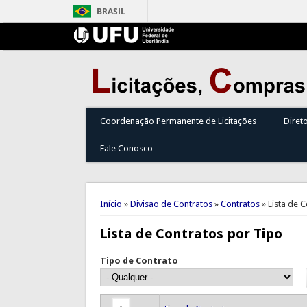
BRASIL
Coordenação Permanente de Licitações
Diret
Fale Conosco
Você está aqui
Início
»
Divisão de Contratos
»
Contratos
» Lista de 
Lista de Contratos por Tipo
Tipo de Contrato