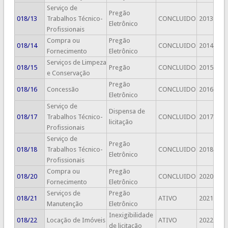
Serviço de
Pregão
018/13
Trabalhos Técnico-
CONCLUIDO
2013
Eletrônico
Profissionais
Compra ou
Pregão
018/14
CONCLUIDO
2014
Fornecimento
Eletrônico
Serviços de Limpeza
018/15
Pregão
CONCLUIDO
2015
e Conservação
Pregão
018/16
Concessão
CONCLUIDO
2016
Eletrônico
Serviço de
Dispensa de
018/17
Trabalhos Técnico-
CONCLUIDO
2017
licitação
Profissionais
Serviço de
Pregão
018/18
Trabalhos Técnico-
CONCLUIDO
2018
Eletrônico
Profissionais
Compra ou
Pregão
018/20
CONCLUIDO
2020
Fornecimento
Eletrônico
Serviços de
Pregão
018/21
ATIVO
2021
Manutenção
Eletrônico
Inexigibilidade
018/22
Locação de Imóveis
ATIVO
2022
de licitação