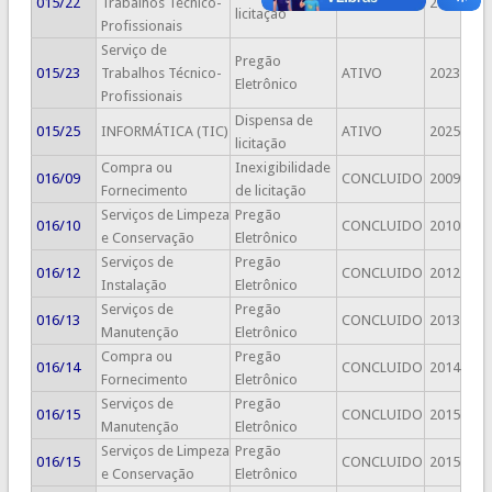
015/22
Trabalhos Técnico-
CONCLUIDO
2022
licitação
Profissionais
Serviço de
Pregão
015/23
Trabalhos Técnico-
ATIVO
2023
Eletrônico
Profissionais
Dispensa de
015/25
INFORMÁTICA (TIC)
ATIVO
2025
licitação
Compra ou
Inexigibilidade
016/09
CONCLUIDO
2009
Fornecimento
de licitação
Serviços de Limpeza
Pregão
016/10
CONCLUIDO
2010
e Conservação
Eletrônico
Serviços de
Pregão
016/12
CONCLUIDO
2012
Instalação
Eletrônico
Serviços de
Pregão
016/13
CONCLUIDO
2013
Manutenção
Eletrônico
Compra ou
Pregão
016/14
CONCLUIDO
2014
Fornecimento
Eletrônico
Serviços de
Pregão
016/15
CONCLUIDO
2015
Manutenção
Eletrônico
Serviços de Limpeza
Pregão
016/15
CONCLUIDO
2015
e Conservação
Eletrônico