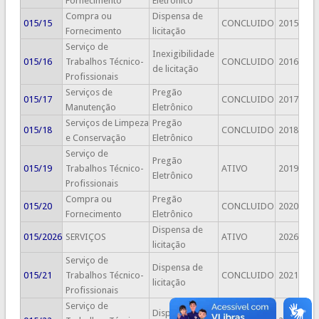
Fornecimento
Eletrônico
Compra ou
Dispensa de
015/15
CONCLUIDO
2015
Fornecimento
licitação
Serviço de
Inexigibilidade
015/16
Trabalhos Técnico-
CONCLUIDO
2016
de licitação
Profissionais
Serviços de
Pregão
015/17
CONCLUIDO
2017
Manutenção
Eletrônico
Serviços de Limpeza
Pregão
015/18
CONCLUIDO
2018
e Conservação
Eletrônico
Serviço de
Pregão
015/19
Trabalhos Técnico-
ATIVO
2019
Eletrônico
Profissionais
Compra ou
Pregão
015/20
CONCLUIDO
2020
Fornecimento
Eletrônico
Dispensa de
015/2026
SERVIÇOS
ATIVO
2026
licitação
Serviço de
Dispensa de
015/21
Trabalhos Técnico-
CONCLUIDO
2021
licitação
Profissionais
Serviço de
Dispensa de