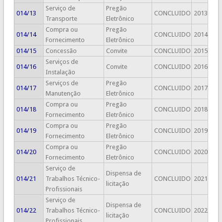
Serviço de
Pregão
014/13
CONCLUIDO
2013
Transporte
Eletrônico
Compra ou
Pregão
014/14
CONCLUIDO
2014
Fornecimento
Eletrônico
014/15
Concessão
Convite
CONCLUIDO
2015
Serviços de
014/16
Convite
CONCLUIDO
2016
Instalação
Serviços de
Pregão
014/17
CONCLUIDO
2017
Manutenção
Eletrônico
Compra ou
Pregão
014/18
CONCLUIDO
2018
Fornecimento
Eletrônico
Compra ou
Pregão
014/19
CONCLUIDO
2019
Fornecimento
Eletrônico
Compra ou
Pregão
014/20
CONCLUIDO
2020
Fornecimento
Eletrônico
Serviço de
Dispensa de
014/21
Trabalhos Técnico-
CONCLUIDO
2021
licitação
Profissionais
Serviço de
Dispensa de
014/22
Trabalhos Técnico-
CONCLUIDO
2022
licitação
Profissionais