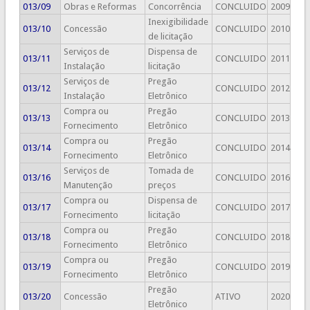
013/09
Obras e Reformas
Concorrência
CONCLUIDO
2009
Inexigibilidade
013/10
Concessão
CONCLUIDO
2010
de licitação
Serviços de
Dispensa de
013/11
CONCLUIDO
2011
Instalação
licitação
Serviços de
Pregão
013/12
CONCLUIDO
2012
Instalação
Eletrônico
Compra ou
Pregão
013/13
CONCLUIDO
2013
Fornecimento
Eletrônico
Compra ou
Pregão
013/14
CONCLUIDO
2014
Fornecimento
Eletrônico
Serviços de
Tomada de
013/16
CONCLUIDO
2016
Manutenção
preços
Compra ou
Dispensa de
013/17
CONCLUIDO
2017
Fornecimento
licitação
Compra ou
Pregão
013/18
CONCLUIDO
2018
Fornecimento
Eletrônico
Compra ou
Pregão
013/19
CONCLUIDO
2019
Fornecimento
Eletrônico
Pregão
013/20
Concessão
ATIVO
2020
Eletrônico