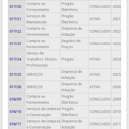
Compra ou
Pregão
017/20
CONCLUIDO
2020
Fornecimento
Eletrônico
Serviços de
Pregão
017/21
ATIVO
2021
Manutenção
Eletrônico
Compra ou
Dispensa de
017/22
CONCLUIDO
2022
Fornecimento
licitação
Compra ou
Registro de
017/23
CONCLUIDO
2023
Fornecimento
Preços
Serviço de
017/24
Trabalhos Técnico-
Pregão
ATIVO
2024
Profissionais
Dispensa de
017/25
SERVIÇOS
ATIVO
2025
licitação
Dispensa de
017/26
SERVIÇOS
ATIVO
2026
licitação
Compra ou
Pregão
018/09
CONCLUIDO
2009
Fornecimento
Eletrônico
Serviços de Limpeza
Pregão
018/10
CONCLUIDO
2010
e Conservação
Eletrônico
Serviços de Limpeza
Dispensa de
018/11
CONCLUIDO
2011
e Conservação
licitação