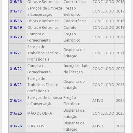
016/16
Obras e Reformas
Concorrência
CONCLUIDO
2016
Serviços de Limpeza
Pregão
016/17
CONCLUIDO
2017
e Conservação
Eletrônico
016/18
Obras e Reformas
Concorrência
CONCLUIDO
2018
016/19
Obras e Reformas
Convite
CONCLUIDO
2019
Compra ou
Pregão
016/20
CONCLUIDO
2020
Fornecimento
Eletrônico
Serviço de
Dispensa de
016/21
Trabalhos Técnico-
CONCLUIDO
2021
licitação
Profissionais
Compra ou
Inexigibilidade
016/22
CONCLUIDO
2022
Fornecimento
de licitação
Serviço de
Dispensa de
016/23
Trabalhos Técnico-
CONCLUIDO
2023
licitação
Profissionais
Serviços de Limpeza
Pregão
016/24
ATIVO
2024
e Conservação
Eletrônico
Dispensa de
016/25
MÃO DE OBRA
CONCLUIDO
2025
licitação
Dispensa de
016/26
SERVIÇOS
ATIVO
2026
licitação