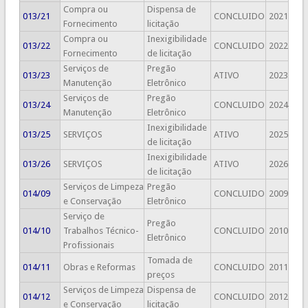
Compra ou
Dispensa de
013/21
CONCLUIDO
2021
Fornecimento
licitação
Compra ou
Inexigibilidade
013/22
CONCLUIDO
2022
Fornecimento
de licitação
Serviços de
Pregão
013/23
ATIVO
2023
Manutenção
Eletrônico
Serviços de
Pregão
013/24
CONCLUIDO
2024
Manutenção
Eletrônico
Inexigibilidade
013/25
SERVIÇOS
ATIVO
2025
de licitação
Inexigibilidade
013/26
SERVIÇOS
ATIVO
2026
de licitação
Serviços de Limpeza
Pregão
014/09
CONCLUIDO
2009
e Conservação
Eletrônico
Serviço de
Pregão
014/10
Trabalhos Técnico-
CONCLUIDO
2010
Eletrônico
Profissionais
Tomada de
014/11
Obras e Reformas
CONCLUIDO
2011
preços
Serviços de Limpeza
Dispensa de
014/12
CONCLUIDO
2012
e Conservação
licitação