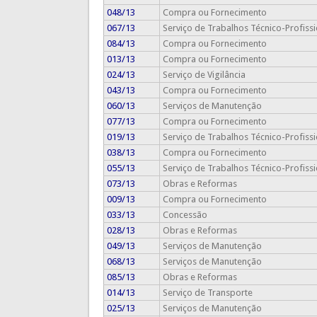
048/13
Compra ou Fornecimento
067/13
Serviço de Trabalhos Técnico-Profissi
084/13
Compra ou Fornecimento
013/13
Compra ou Fornecimento
024/13
Serviço de Vigilância
043/13
Compra ou Fornecimento
060/13
Serviços de Manutenção
077/13
Compra ou Fornecimento
019/13
Serviço de Trabalhos Técnico-Profissi
038/13
Compra ou Fornecimento
055/13
Serviço de Trabalhos Técnico-Profissi
073/13
Obras e Reformas
009/13
Compra ou Fornecimento
033/13
Concessão
028/13
Obras e Reformas
049/13
Serviços de Manutenção
068/13
Serviços de Manutenção
085/13
Obras e Reformas
014/13
Serviço de Transporte
025/13
Serviços de Manutenção