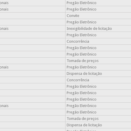
onais
Pregão Eletrônico
onais
Pregão Eletrônico
Convite
Pregão Eletrônico
onais
Inexigibilidade de licitação
Pregão Eletrônico
Concorrência
Pregão Eletrônico
Pregão Eletrônico
Tomada de preços
onais
Pregão Eletrônico
Dispensa de licitação
Concorrência
Pregão Eletrônico
Pregão Eletrônico
Pregão Eletrônico
onais
Pregão Eletrônico
Pregão Eletrônico
Tomada de preços
Dispensa de licitação