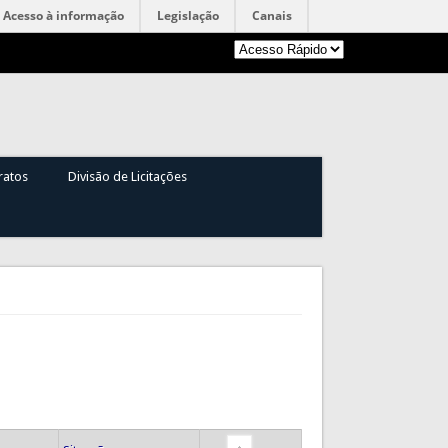
Acesso à informação
Legislação
Canais
ratos
Divisão de Licitações