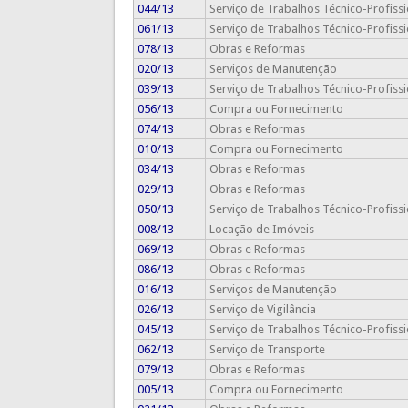
044/13
Serviço de Trabalhos Técnico-Profissi
061/13
Serviço de Trabalhos Técnico-Profissi
078/13
Obras e Reformas
020/13
Serviços de Manutenção
039/13
Serviço de Trabalhos Técnico-Profissi
056/13
Compra ou Fornecimento
074/13
Obras e Reformas
010/13
Compra ou Fornecimento
034/13
Obras e Reformas
029/13
Obras e Reformas
050/13
Serviço de Trabalhos Técnico-Profissi
008/13
Locação de Imóveis
069/13
Obras e Reformas
086/13
Obras e Reformas
016/13
Serviços de Manutenção
026/13
Serviço de Vigilância
045/13
Serviço de Trabalhos Técnico-Profissi
062/13
Serviço de Transporte
079/13
Obras e Reformas
005/13
Compra ou Fornecimento