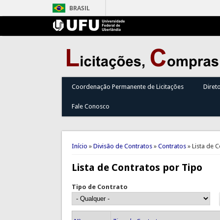
BRASIL
Coordenação Permanente de Licitações
Diret
Fale Conosco
Você está aqui
Início
»
Divisão de Contratos
»
Contratos
» Lista de 
Lista de Contratos por Tipo
Tipo de Contrato