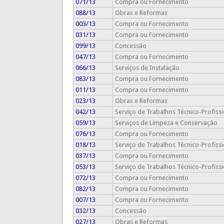
071/13
Compra ou Fornecimento
088/13
Obras e Reformas
003/13
Compra ou Fornecimento
031/13
Compra ou Fornecimento
099/13
Concessão
047/13
Compra ou Fornecimento
066/13
Serviços de Instalação
083/13
Compra ou Fornecimento
011/13
Compra ou Fornecimento
023/13
Obras e Reformas
042/13
Serviço de Trabalhos Técnico-Profissi
059/13
Serviços de Limpeza e Conservação
076/13
Compra ou Fornecimento
018/13
Serviço de Trabalhos Técnico-Profissi
037/13
Compra ou Fornecimento
053/13
Serviço de Trabalhos Técnico-Profissi
072/13
Compra ou Fornecimento
082/13
Compra ou Fornecimento
007/13
Compra ou Fornecimento
032/13
Concessão
027/13
Obras e Reformas