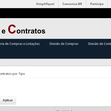
Simplifique!
Comunica BR
Participe
oria de Compras e Licitações
Divisão de Compras
Divisão de Cont
Contratos por Tipo