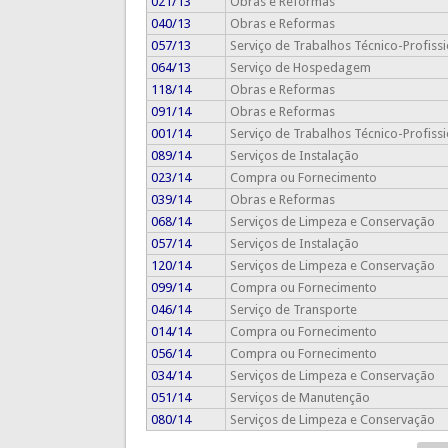
021/13
Obras e Reformas
040/13
Obras e Reformas
057/13
Serviço de Trabalhos Técnico-Profissi
064/13
Serviço de Hospedagem
118/14
Obras e Reformas
091/14
Obras e Reformas
001/14
Serviço de Trabalhos Técnico-Profissi
089/14
Serviços de Instalação
023/14
Compra ou Fornecimento
039/14
Obras e Reformas
068/14
Serviços de Limpeza e Conservação
057/14
Serviços de Instalação
120/14
Serviços de Limpeza e Conservação
099/14
Compra ou Fornecimento
046/14
Serviço de Transporte
014/14
Compra ou Fornecimento
056/14
Compra ou Fornecimento
034/14
Serviços de Limpeza e Conservação
051/14
Serviços de Manutenção
080/14
Serviços de Limpeza e Conservação