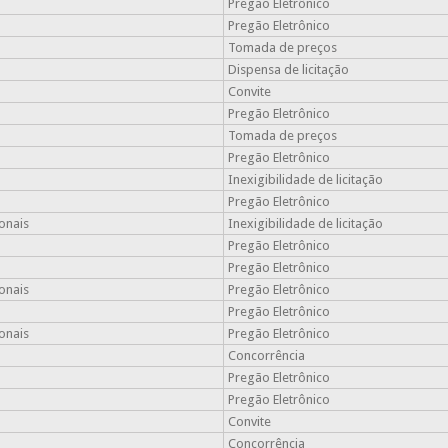
Pregão Eletrônico
Pregão Eletrônico
Tomada de preços
Dispensa de licitação
Convite
Pregão Eletrônico
Tomada de preços
Pregão Eletrônico
Inexigibilidade de licitação
Pregão Eletrônico
onais
Inexigibilidade de licitação
Pregão Eletrônico
Pregão Eletrônico
onais
Pregão Eletrônico
Pregão Eletrônico
onais
Pregão Eletrônico
Concorrência
Pregão Eletrônico
Pregão Eletrônico
Convite
Concorrência