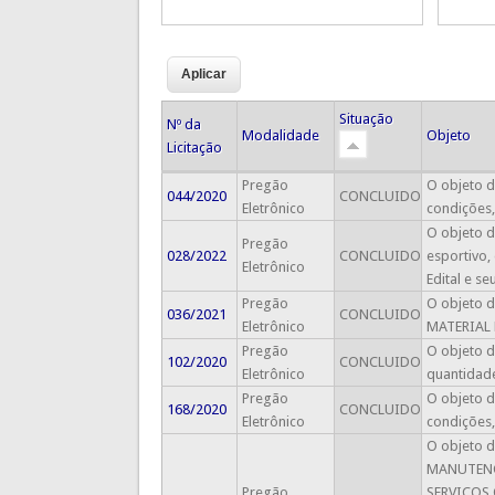
Situação
Nº da
Modalidade
Objeto
Licitação
Pregão
O objeto d
044/2020
CONCLUIDO
Eletrônico
condições,
O objeto d
Pregão
028/2022
CONCLUIDO
esportivo,
Eletrônico
Edital e se
Pregão
O objeto d
036/2021
CONCLUIDO
Eletrônico
MATERIAL E
Pregão
O objeto d
102/2020
CONCLUIDO
Eletrônico
quantidade
Pregão
O objeto d
168/2020
CONCLUIDO
Eletrônico
condições,
O objeto 
MANUTENÇ
Pregão
SERVIÇOS