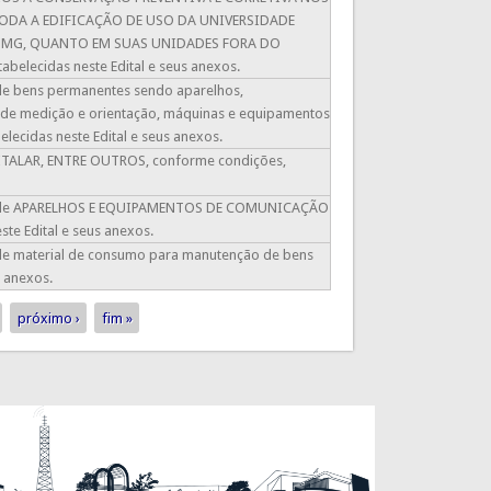
 TODA A EDIFICAÇÃO DE USO DA UNIVERSIDADE
– MG, QUANTO EM SUAS UNIDADES FORA DO
elecidas neste Edital e seus anexos.
o de bens permanentes sendo aparelhos,
os de medição e orientação, máquinas e equipamentos
elecidas neste Edital e seus anexos.
SPITALAR, ENTRE OUTROS, conforme condições,
sição de APARELHOS E EQUIPAMENTOS DE COMUNICAÇÃO
te Edital e seus anexos.
o de material de consumo para manutenção de bens
s anexos.
próximo ›
fim »