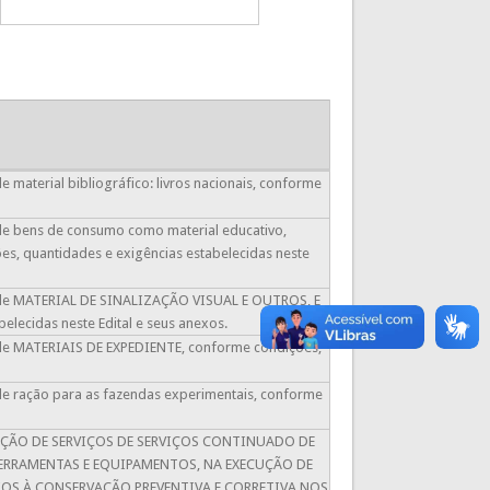
e material bibliográfico: livros nacionais, conforme
o de bens de consumo como material educativo,
ões, quantidades e exigências estabelecidas neste
ção de MATERIAL DE SINALIZAÇÃO VISUAL E OUTROS, E
lecidas neste Edital e seus anexos.
o de MATERIAIS DE EXPEDIENTE, conforme condições,
 de ração para as fazendas experimentais, conforme
TRATAÇÃO DE SERVIÇOS DE SERVIÇOS CONTINUADO DE
ERRAMENTAS E EQUIPAMENTOS, NA EXECUÇÃO DE
OS À CONSERVAÇÃO PREVENTIVA E CORRETIVA NOS