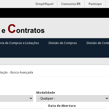
Simplifique!
Comunica BR
Participe
oria de Compras e Licitações
Divisão de Compras
Divisão de Cont
itação - Busca Avançada
Modalidade
Data de Abertura