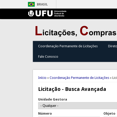
BRASIL
Coordenação Permanente de Licitações
Diret
Fale Conosco
Você está aqui
Início
»
Coordenação Permanente de Licitações
» Lic
Licitação - Busca Avançada
Unidade Gestora
Número
Objeto