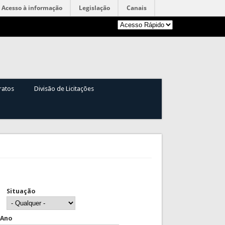
Acesso à informação
Legislação
Canais
ratos
Divisão de Licitações
Situação
Ano