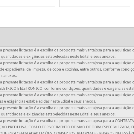
a presente licitação é a escolha da proposta mais vantajosa para a aquisição d
 quantidades e exigências estabelecidas neste Edital e seus anexos.
a presente licitação é a escolha da proposta mais vantajosa para a aquisiçã
 de expediente, de limpeza, de copa e cozinha, entre outros​, conforme condiç
us anexos.
a presente licitação é a escolha da proposta mais vantajosa para a aquisi
LETRICO E ELETRONICO, conforme condições, quantidades e exigências estabe
a presente licitação é a escolha da proposta mais vantajosa para a aquisiçã
s e exigências estabelecidas neste Edital e seus anexos.
a presente licitação é a escolha da proposta mais vantajosa para a aquisição
 quantidades e exigências estabelecidas neste Edital e seus anexos.
da presente licitação é a escolha da proposta mais vantajosa para a CON
ÃO PREDITIVA, COM O FORNECIMENTO DE MÃO DE OBRA ESPECIALIZADA, F
 QUE ENGLOBAM ADAPTAÇÕES, CONSERTOS, REFORMAS E REPAROS NECESSÁRI