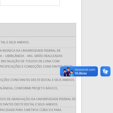
TAL E SEUS ANEXOS.
A MONICA DA UNIVERSIDADE FEDERAL DE
A – UBERLÂNDIA – MG. SERÃO REALIZADAS
, INSTALAÇÃO DE TOLDOS DE LONA COM
SPECIFICAÇÕES E CONDIÇÕES CONSTANTES DESTE
ÇÕES CONSTANTES DESTE EDITAL E SEUS ANEXOS.
ERLÂNDIA, CONFORME PROJETO BÁSICO,
SOS DE GRADUAÇÃO DA UNIVERSIDADE FEDERAL DE
TANTES DESTE EDITAL E SEUS ANEXOS.
ACIDADE PARA 5 METROS CÚBICOS PARA