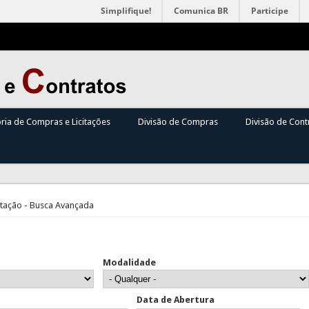
Simplifique!
Comunica BR
Participe
oria de Compras e Licitações
Divisão de Compras
Divisão de Cont
itação - Busca Avançada
Modalidade
Data de Abertura