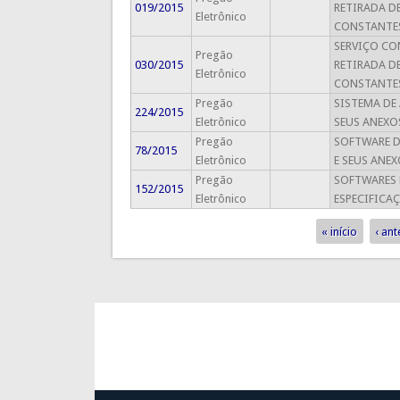
019/2015
RETIRADA D
Eletrônico
CONSTANTES
SERVIÇO CO
Pregão
030/2015
RETIRADA D
Eletrônico
CONSTANTES
Pregão
SISTEMA DE
224/2015
Eletrônico
SEUS ANEXO
Pregão
SOFTWARE D
78/2015
Eletrônico
E SEUS ANEX
Pregão
SOFTWARES 
152/2015
Eletrônico
ESPECIFICA
« início
‹ ant
Páginas