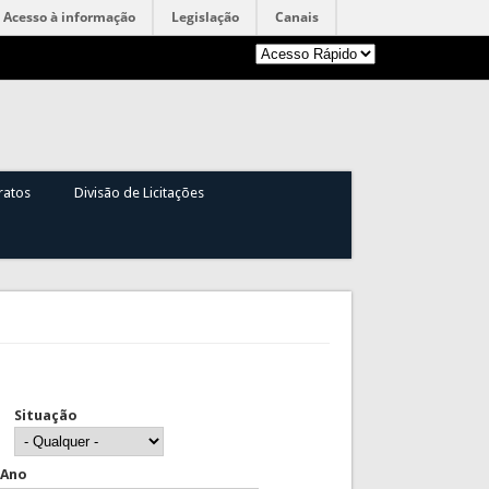
Acesso à informação
Legislação
Canais
ratos
Divisão de Licitações
Situação
Ano