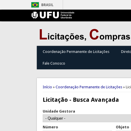
BRASIL
Coordenação Permanente de Licitações
Diret
Fale Conosco
Você está aqui
Início
»
Coordenação Permanente de Licitações
» Lic
Licitação - Busca Avançada
Unidade Gestora
Número
Objeto