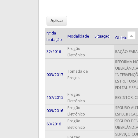
Nº da
Modalidade
Situação
Objeto
Licitação
Pregão
32/2016
RAÇÃO PARA
Eletrônico
REFORMA NO
UBERLÂNDIA
Tomada de
003/2017
INTERVENÇÕ
Preços
ESTRUTURA 
EDITAL E SE
Pregão
157/2015
RESISTOR, 
Eletrônico
Pregão
SEGURO AUT
009/2016
Eletrônico
ESPECIFICA
Pregão
SEGURO DE 
83/2016
Eletrônico
UBERLÂNDIA
SERVIÇO CO
Pregão