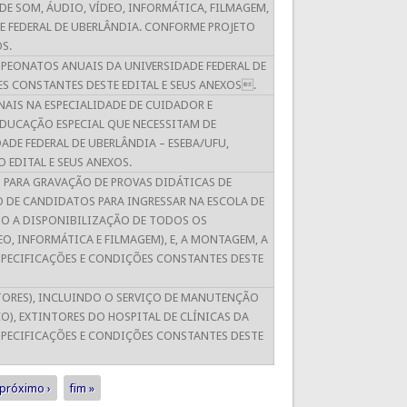
E SOM, ÁUDIO, VÍDEO, INFORMÁTICA, FILMAGEM,
E FEDERAL DE UBERLÂNDIA. CONFORME PROJETO
S.
PEONATOS ANUAIS DA UNIVERSIDADE FEDERAL DE
S CONSTANTES DESTE EDITAL E SEUS ANEXOS.
NAIS NA ESPECIALIDADE DE CUIDADOR E
EDUCAÇÃO ESPECIAL QUE NECESSITAM DE
E FEDERAL DE UBERLÂNDIA – ESEBA/UFU,
 EDITAL E SEUS ANEXOS.
 PARA GRAVAÇÃO DE PROVAS DIDÁTICAS DE
O DE CANDIDATOS PARA INGRESSAR NA ESCOLA DE
NDO A DISPONIBILIZAÇÃO DE TODOS OS
O, INFORMÁTICA E FILMAGEM), E, A MONTAGEM, A
PECIFICAÇÕES E CONDIÇÕES CONSTANTES DESTE
NTORES), INCLUINDO O SERVIÇO DE MANUTENÇÃO
O), EXTINTORES DO HOSPITAL DE CLÍNICAS DA
SPECIFICAÇÕES E CONDIÇÕES CONSTANTES DESTE
próximo ›
fim »