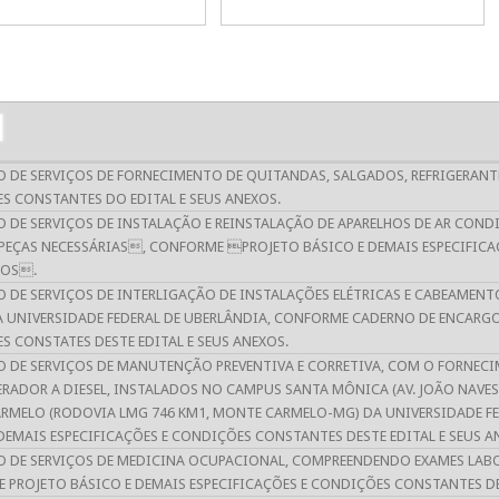
 DE SERVIÇOS DE FORNECIMENTO DE QUITANDAS, SALGADOS, REFRIGERANT
S CONSTANTES DO EDITAL E SEUS ANEXOS.
O DE SERVIÇOS DE INSTALAÇÃO E REINSTALAÇÃO DE APARELHOS DE AR CON
 PEÇAS NECESSÁRIAS, CONFORME PROJETO BÁSICO E DEMAIS ESPECIFICA
XOS.
O DE SERVIÇOS DE INTERLIGAÇÃO DE INSTALAÇÕES ELÉTRICAS E CABEAME
 UNIVERSIDADE FEDERAL DE UBERLÂNDIA, CONFORME CADERNO DE ENCARGOS
 CONSTATES DESTE EDITAL E SEUS ANEXOS.
O DE SERVIÇOS DE MANUTENÇÃO PREVENTIVA E CORRETIVA, COM O FORNECI
ADOR A DIESEL, INSTALADOS NO CAMPUS SANTA MÔNICA (AV. JOÃO NAVES 
RMELO (RODOVIA LMG 746 KM1, MONTE CARMELO-MG) DA UNIVERSIDADE F
DEMAIS ESPECIFICAÇÕES E CONDIÇÕES CONSTANTES DESTE EDITAL E SEUS A
O DE SERVIÇOS DE MEDICINA OCUPACIONAL, COMPREENDENDO EXAMES LAB
PROJETO BÁSICO E DEMAIS ESPECIFICAÇÕES E CONDIÇÕES CONSTANTES DES