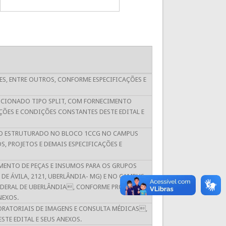
ES, ENTRE OUTROS, CONFORME ESPECIFICAÇÕES E
DICIONADO TIPO SPLIT, COM FORNECIMENTO
ÇÕES E CONDIÇÕES CONSTANTES DESTE EDITAL E
NTO ESTRUTURADO NO BLOCO 1CCG NO CAMPUS
, PROJETOS E DEMAIS ESPECIFICAÇÕES E
MENTO DE PEÇAS E INSUMOS PARA OS GRUPOS
DE ÁVILA, 2121, UBERLÂNDIA- MG) E NO CAMPUS
EDERAL DE UBERLÂNDIA, CONFORME PROJETO
NEXOS.
ORATORIAIS DE IMAGENS E CONSULTA MÉDICAS,
TE EDITAL E SEUS ANEXOS.