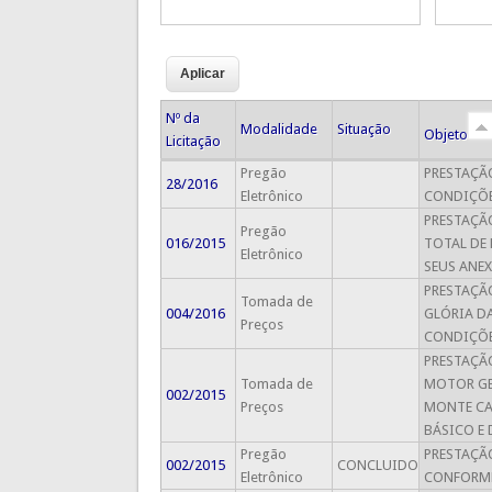
Nº da
Modalidade
Situação
Objeto
Licitação
Pregão
PRESTAÇÃO
28/2016
Eletrônico
CONDIÇÕE
PRESTAÇÃ
Pregão
016/2015
TOTAL DE
Eletrônico
SEUS ANE
PRESTAÇÃ
Tomada de
004/2016
GLÓRIA DA
Preços
CONDIÇÕES
PRESTAÇÃ
Tomada de
MOTOR GER
002/2015
Preços
MONTE CA
BÁSICO E 
Pregão
PRESTAÇÃ
002/2015
CONCLUIDO
Eletrônico
CONFORME 