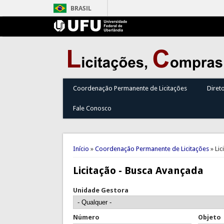
BRASIL
Coordenação Permanente de Licitações
Diret
Fale Conosco
Você está aqui
Início
»
Coordenação Permanente de Licitações
» Lic
Licitação - Busca Avançada
Unidade Gestora
Número
Objeto