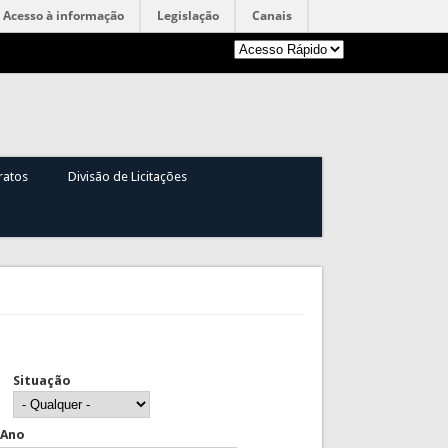
Acesso à informação
Legislação
Canais
ratos
Divisão de Licitações
Situação
Ano