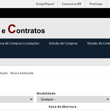
Simplifique!
Comunica BR
Participe
oria de Compras e Licitações
Divisão de Compras
Divisão de Cont
itação - Busca Avançada
Modalidade
Data de Abertura