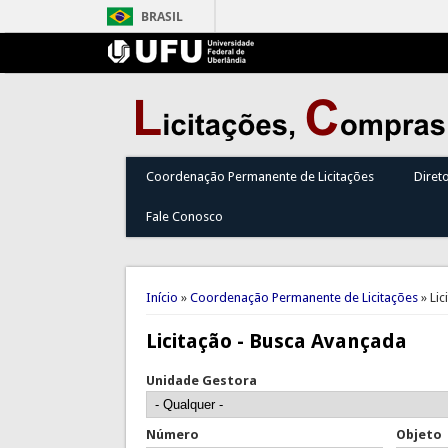
BRASIL
Coordenação Permanente de Licitações
Diret
Fale Conosco
Você está aqui
Início
»
Coordenação Permanente de Licitações
» Lic
Licitação - Busca Avançada
Unidade Gestora
Número
Objeto