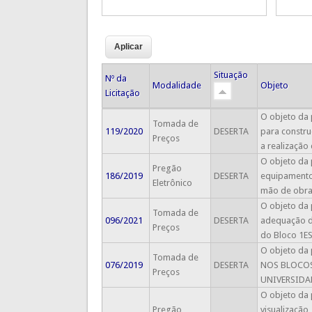
Situação
Nº da
Modalidade
Objeto
Licitação
O objeto da 
Tomada de
119/2020
DESERTA
para constru
Preços
a realização
O objeto da 
Pregão
186/2019
DESERTA
equipamentos
Eletrônico
mão de obra 
O objeto da 
Tomada de
096/2021
DESERTA
adequação d
Preços
do Bloco 1ES
O objeto da 
Tomada de
076/2019
DESERTA
NOS BLOCOS
Preços
UNIVERSIDADE
O objeto da 
Pregão
visualização