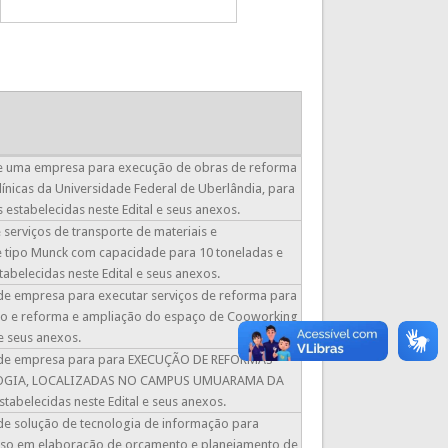
 de uma empresa para execução de obras de reforma
ínicas da Universidade Federal de Uberlândia, para
estabelecidas neste Edital e seus anexos.
 serviços de transporte de materiais e
e tipo Munck com capacidade para 10 toneladas e
abelecidas neste Edital e seus anexos.
o de empresa para executar serviços de reforma para
no e reforma e ampliação do espaço de Cooworking
e seus anexos.
ção de empresa para para EXECUÇÃO DE REFORMAS
LOGIA, LOCALIZADAS NO CAMPUS UMUARAMA DA
belecidas neste Edital e seus anexos.
 de solução de tecnologia de informação para
a uso em elaboração de orçamento e planejamento de