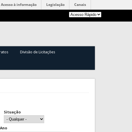
Acesso à informação
Legislação
Canais
ratos
Divisão de Licitações
Situação
Ano