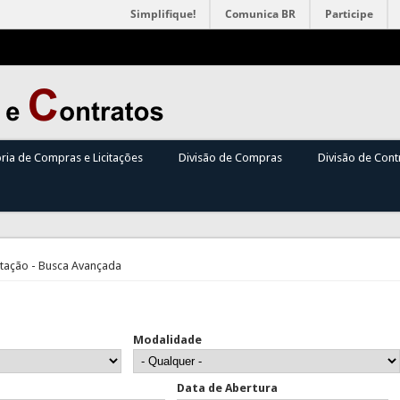
Simplifique!
Comunica BR
Participe
oria de Compras e Licitações
Divisão de Compras
Divisão de Cont
itação - Busca Avançada
Modalidade
Data de Abertura