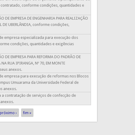
contratado​, conforme condições, quantidades e
ATAÇÃO DE EMPRESA DE ENGENHARIA PARA REALIZAÇÃO
DE UBERLÂNDIA, conforme condições,
o de empresa especializada para execução dos
forme condições, quantidades e exigências
ATAÇÃO DE EMPRESA PARA REFORMA DO PADRÃO DE
NA RUA IPIRANGA, Nº 70, EM MONTE
 seus anexos.
o de empresa para execução de reformas nos Blocos
Campus Umuarama da Universidade Federal de
us anexos.
a a contratação de serviços de confecção de
 anexos.
próximo ›
fim »