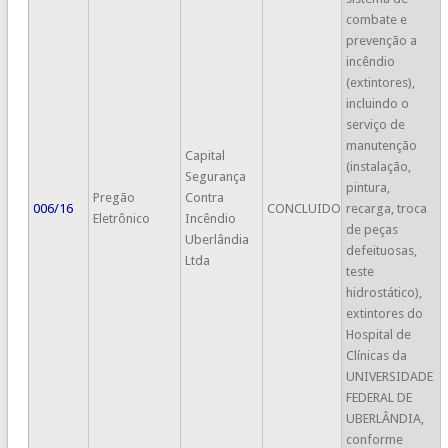
combate e
prevenção a
incêndio
(extintores),
incluindo o
serviço de
manutenção
Capital
(instalação,
Segurança
pintura,
Pregão
Contra
006/16
CONCLUIDO
recarga, troca
Eletrônico
Incêndio
de peças
Uberlândia
defeituosas,
Ltda
teste
hidrostático),
extintores do
Hospital de
Clínicas da
UNIVERSIDADE
FEDERAL DE
UBERLÂNDIA,
conforme