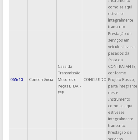
Instrumento
como se aqui
estivesse
integralmente
transcrito
Prestação de
serviços em
veículos leves e
pesados da
frota da
Casa da
CONTRATANTE,
Transmissão
conforme
065/10
Concorrência
Motores e
CONCLUIDO
Projeto Básico,
Peças LTDA -
parte integrante
EPP
deste
Instrumento
como se aqui
estivesse
integralmente
transcrito.
Prestação de
serviços