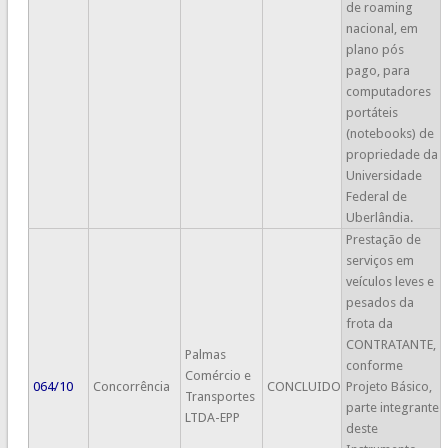
de roaming
nacional, em
plano pós
pago, para
computadores
portáteis
(notebooks) de
propriedade da
Universidade
Federal de
Uberlândia.
Prestação de
serviços em
veículos leves e
pesados da
frota da
CONTRATANTE,
Palmas
conforme
Comércio e
064/10
Concorrência
CONCLUIDO
Projeto Básico,
Transportes
parte integrante
LTDA-EPP
deste