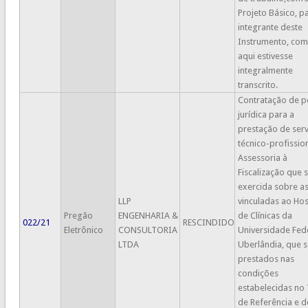
Projeto Básico, p
integrante deste
Instrumento, com
aqui estivesse
integralmente
transcrito.
Contratação de p
jurídica para a
prestação de serv
técnico-profissio
Assessoria à
Fiscalização que 
exercida sobre a
LLP
vinculadas ao Hos
Pregão
ENGENHARIA &
de Clínicas da
022/21
RESCINDIDO
Eletrônico
CONSULTORIA
Universidade Fed
LTDA
Uberlândia, que 
prestados nas
condições
estabelecidas no
de Referência e 